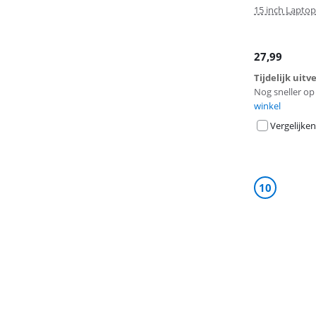
15 inch Lapto
27,99
Tijdelijk uit
Nog sneller op 
winkel
Vergelijken
10