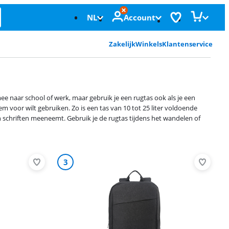
NL
Account
Zakelijk
Winkels
Klantenservice
mee naar school of werk, maar gebruik je een rugtas ook als je een
em voor wilt gebruiken. Zo is een tas van 10 tot 25 liter voldoende
n schriften meeneemt. Gebruik je de rugtas tijdens het wandelen of
3