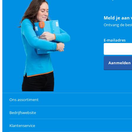
Meld je aan 
Ontvang de best
E-mailadres
Aanmelden
Ons assortiment
Bedrijfswebsite
Klantenservice