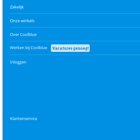
Zakelijk
Onze winkels
Over Coolblue
Werken bij Coolblue
Vacatures genoeg!
Inloggen
Klantenservice