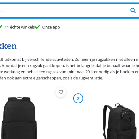
11 échte winkels
Onze app
kken
t uitkomst bij verschillende activiteiten. Zo neem je rugzakken niet alleen 
 Voordat je een rugzak gaat kopen, is het belangrijk dat je bepaalt waar je h
e werkdag en heb je een rugzak van minimaal 20 liter nodig als je boeken e
dan ook aan extra eigenschappen, zoals de rugventilatie.
2