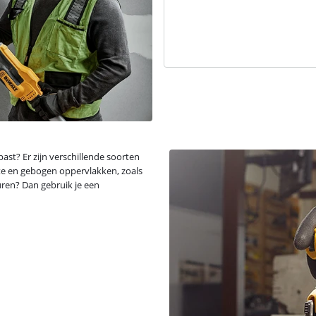
ast? Er zijn verschillende soorten
te en gebogen oppervlakken, zoals
uren? Dan gebruik je een