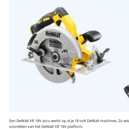
Een DeWalt XR 18V accu werkt op al je 18 volt DeWalt machines. Zo wisse
voordelen van het DeWalt XR 18V platform.