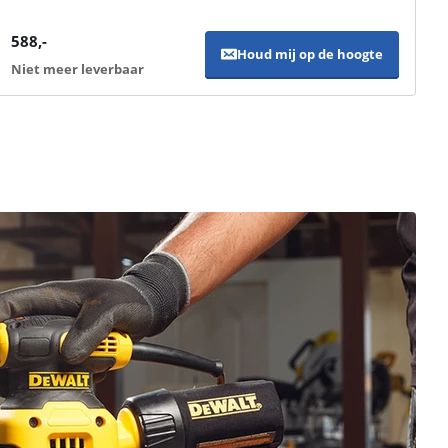
588
,-
Houd mij op de hoogte
Niet meer leverbaar