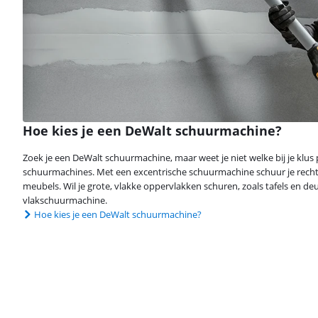
Hoe kies je een DeWalt schuurmachine?
Zoek je een DeWalt schuurmachine, maar weet je niet welke bij je klus p
schuurmachines. Met een excentrische schuurmachine schuur je rech
meubels. Wil je grote, vlakke oppervlakken schuren, zoals tafels en de
vlakschuurmachine.
Hoe kies je een DeWalt schuurmachine?