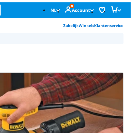
NL
Account
Zakelijk
Winkels
Klantenservice