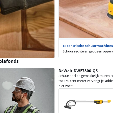
Excentrische schuurmachines
Schuur rechte en gebogen oppervl
plafonds
DeWalt DWE7800-QS
Schuur snel en gemakkelijk muren en
tot 150 centimeter vervangt je ladder
niet voelt.