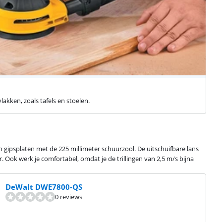
akken, zoals tafels en stoelen.
 gipsplaten met de 225 millimeter schuurzool. De uitschuifbare lans
. Ook werk je comfortabel, omdat je de trillingen van 2,5 m/s bijna
DeWalt DWE7800-QS
0 reviews