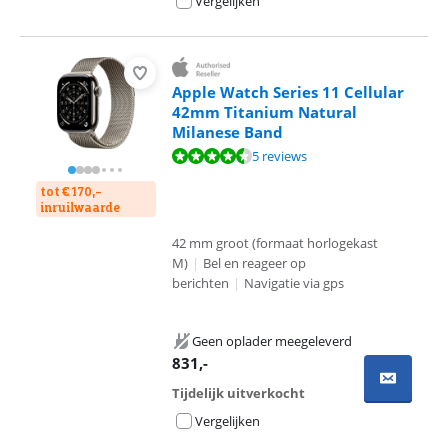
Vergelijken
Apple Watch Series 11 Cellular
42mm Titanium Natural
Milanese Band
Beoordeling is 9,3 van de 10, gebaseerd op 5 reviews.
5 reviews
tot € 170,-
inruilwaarde
42 mm groot (formaat horlogekast
M)
|
Bel en reageer op
berichten
|
Navigatie via gps
Geen oplader meegeleverd
831
,-
Tijdelijk uitverkocht
Vergelijken