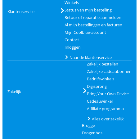
Winkels
Status van mijn bestelling
Klantenservice
Retour of reparatie aanmelden
Al mijn bestellingen en facturen
Mijn Coolblue-account
Contact
Inloggen
Naar de klantenservice
Zakelijk bestellen
Zakelijke cadeaubonnen
Bedrijfswinkels
Digisprong
Zakelijk
Bring Your Own Device
Cadeauwinkel
Affiliate programma
Alles over zakelijk
Brugge
Drogenbos