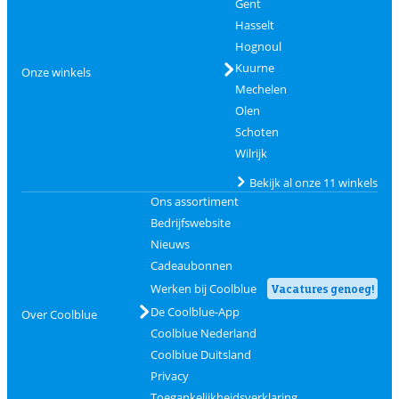
Gent
Hasselt
Hognoul
Kuurne
Onze winkels
Mechelen
Olen
Schoten
Wilrijk
Bekijk al onze 11 winkels
Ons assortiment
Bedrijfswebsite
Nieuws
Cadeaubonnen
Werken bij Coolblue
Vacatures genoeg!
De Coolblue-App
Over Coolblue
Coolblue Nederland
Coolblue Duitsland
Privacy
Toegankelijkheidsverklaring