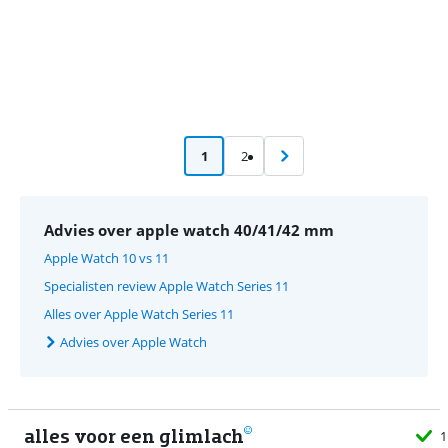
1
2
Advies over apple watch 40/41/42 mm
Apple Watch 10 vs 11
Specialisten review Apple Watch Series 11
Alles over Apple Watch Series 11
Advies over Apple Watch
alles voor een glimlach
1