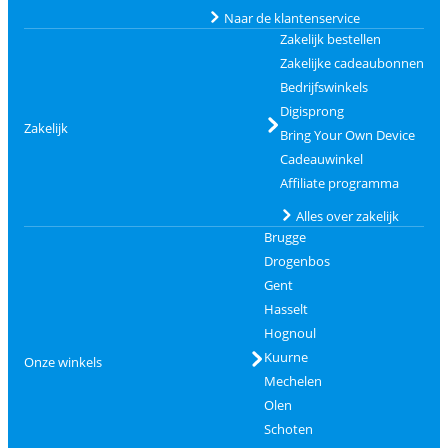
Naar de klantenservice
Zakelijk bestellen
Zakelijke cadeaubonnen
Bedrijfswinkels
Digisprong
Zakelijk
Bring Your Own Device
Cadeauwinkel
Affiliate programma
Alles over zakelijk
Brugge
Drogenbos
Gent
Hasselt
Hognoul
Kuurne
Onze winkels
Mechelen
Olen
Schoten