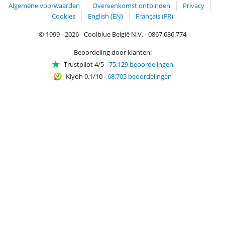
Algemene voorwaarden
Overeenkomst ontbinden
Privacy
Cookies
English (EN)
Français (FR)
© 1999 - 2026 - Coolblue België N.V. - 0867.686.774
Beoordeling door klanten:
Trustpilot 4/5
-
75.129 beoordelingen
Kiyoh 9.1/10
-
68.705 beoordelingen