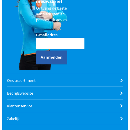
nieuwsbrief
Ontvang de beste
aanbiedingen en
persoonlijk advies.
E-mailadres
Aanmelden
Ons assortiment
Bedrijfswebsite
Klantenservice
Zakelijk