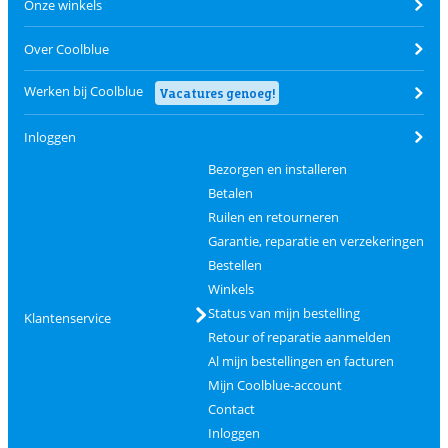
Onze winkels
Over Coolblue
Werken bij Coolblue
Vacatures genoeg!
Inloggen
Bezorgen en installeren
Betalen
Ruilen en retourneren
Garantie, reparatie en verzekeringen
Bestellen
Winkels
Status van mijn bestelling
Klantenservice
Retour of reparatie aanmelden
Al mijn bestellingen en facturen
Mijn Coolblue-account
Contact
Inloggen