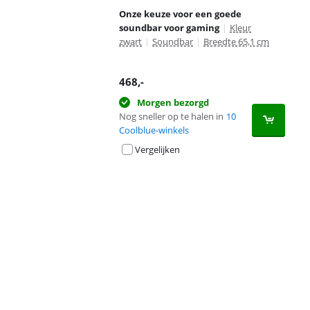
Onze keuze voor een goede
soundbar voor gaming
|
Kleur
zwart
|
Soundbar
|
Breedte 65,1 cm
468
,-
Morgen bezorgd
Nog sneller op te halen in
10
Coolblue-winkels
Vergelijken
Advertentie