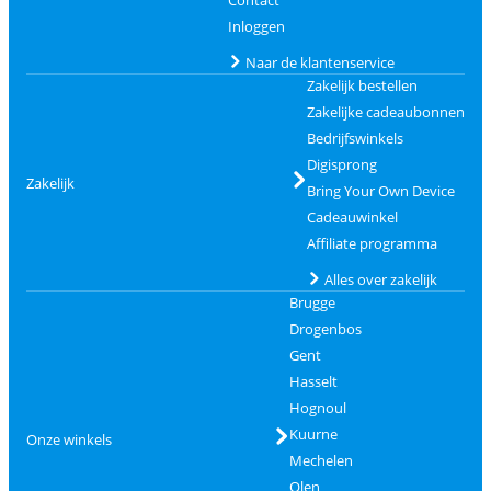
Contact
Inloggen
Naar de klantenservice
Zakelijk bestellen
Zakelijke cadeaubonnen
Bedrijfswinkels
Digisprong
Zakelijk
Bring Your Own Device
Cadeauwinkel
Affiliate programma
Alles over zakelijk
Brugge
Drogenbos
Gent
Hasselt
Hognoul
Kuurne
Onze winkels
Mechelen
Olen