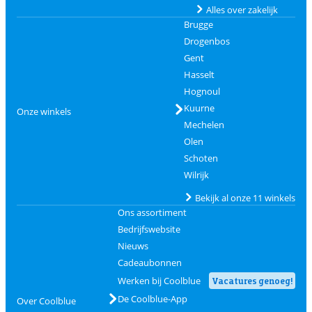
Alles over zakelijk
Brugge
Drogenbos
Gent
Hasselt
Hognoul
Kuurne
Onze winkels
Mechelen
Olen
Schoten
Wilrijk
Bekijk al onze 11 winkels
Ons assortiment
Bedrijfswebsite
Nieuws
Cadeaubonnen
Werken bij Coolblue
Vacatures genoeg!
De Coolblue-App
Over Coolblue