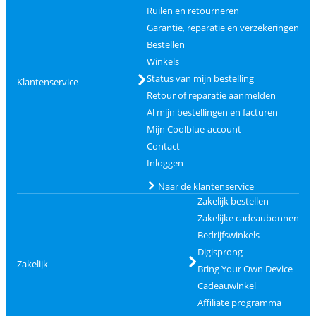
Ruilen en retourneren
Garantie, reparatie en verzekeringen
Bestellen
Winkels
Status van mijn bestelling
Klantenservice
Retour of reparatie aanmelden
Al mijn bestellingen en facturen
Mijn Coolblue-account
Contact
Inloggen
Naar de klantenservice
Zakelijk bestellen
Zakelijke cadeaubonnen
Bedrijfswinkels
Digisprong
Zakelijk
Bring Your Own Device
Cadeauwinkel
Affiliate programma