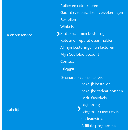
Ruilen en retourneren
Garantie, reparatie en verzekeringen
Bestellen
Winkels
Status van mijn bestelling
Klantenservice
Retour of reparatie aanmelden
Al mijn bestellingen en facturen
Mijn Coolblue-account
Contact
Inloggen
Naar de klantenservice
Zakelijk bestellen
Zakelijke cadeaubonnen
Bedrijfswinkels
Digisprong
Zakelijk
Bring Your Own Device
Cadeauwinkel
Affiliate programma