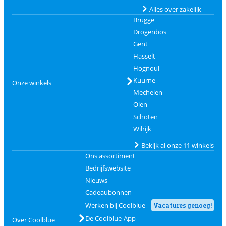
Alles over zakelijk
Brugge
Drogenbos
Gent
Hasselt
Hognoul
Kuurne
Onze winkels
Mechelen
Olen
Schoten
Wilrijk
Bekijk al onze 11 winkels
Ons assortiment
Bedrijfswebsite
Nieuws
Cadeaubonnen
Werken bij Coolblue
Vacatures genoeg!
De Coolblue-App
Over Coolblue