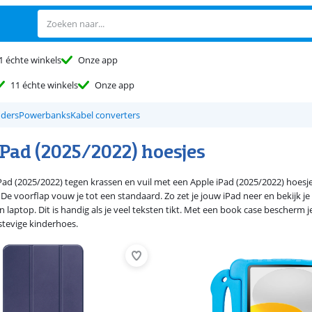
1 échte winkels
Onze app
11 échte winkels
Onze app
uders
Powerbanks
Kabel converters
iPad (2025/2022) hoesjes
Pad (2025/2022) tegen krassen en vuil met een Apple iPad (2025/2022) hoesj
. De voorflap vouw je tot een standaard. Zo zet je jouw iPad neer en bekijk j
 laptop. Dit is handig als je veel teksten tikt. Met een book case bescherm 
 stevige kinderhoes.