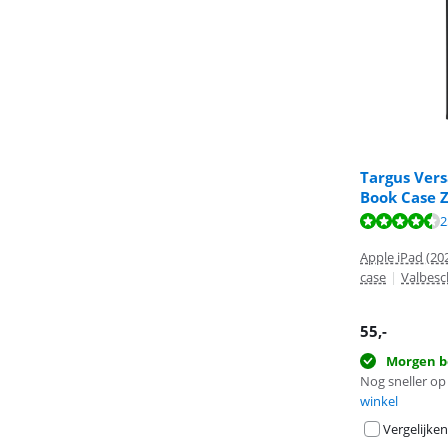
Targus Vers
Book Case 
Beoordeling is 
Beoordeling is 
2
Beoordeling is 
Apple iPad (202
case
|
Valbes
55
,-
Morgen b
Nog sneller op 
winkel
Vergelijken