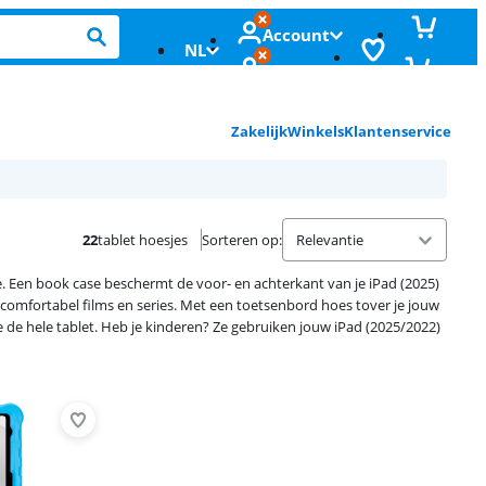
Account
NL
Zakelijk
Winkels
Klantenservice
22
tablet hoesjes
Sorteren op
:
e. Een book case beschermt de voor- en achterkant van je iPad (2025)
e comfortabel films en series. Met een toetsenbord hoes tover je jouw
je de hele tablet. Heb je kinderen? Ze gebruiken jouw iPad (2025/2022)
Advertentie