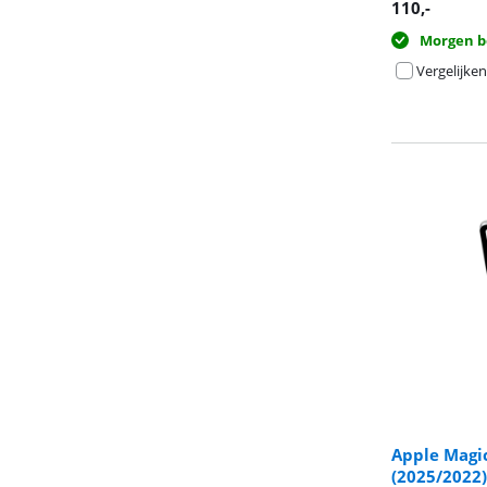
110
,-
Morgen b
Vergelijken
Apple Magic
(2025/2022