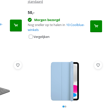
standaard
50
,-
Morgen bezorgd
e-
Nog sneller op te halen in
10 Coolblue-
winkels
Vergelijken