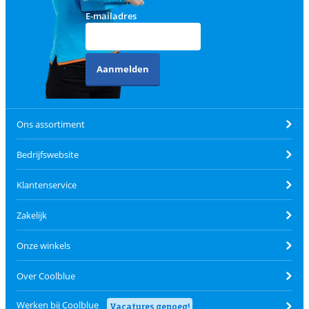
E-mailadres
Aanmelden
Ons assortiment
Bedrijfswebsite
Klantenservice
Zakelijk
Onze winkels
Over Coolblue
Werken bij Coolblue
Vacatures genoeg!