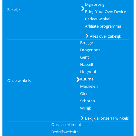
Digisprong
Zakelijk
Bring Your Own Device
Cadeauwinkel
Affiliate programma
Alles over zakelijk
Brugge
Drogenbos
Gent
Hasselt
Hognoul
Kuurne
Onze winkels
Mechelen
Olen
Schoten
Wilrijk
Bekijk al onze 11 winkels
Ons assortiment
Bedrijfswebsite