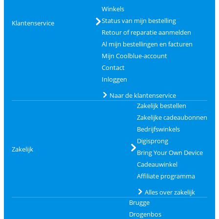
Winkels
Status van mijn bestelling
Klantenservice
Retour of reparatie aanmelden
Al mijn bestellingen en facturen
Mijn Coolblue-account
Contact
Inloggen
Naar de klantenservice
Zakelijk bestellen
Zakelijke cadeaubonnen
Bedrijfswinkels
Digisprong
Zakelijk
Bring Your Own Device
Cadeauwinkel
Affiliate programma
Alles over zakelijk
Brugge
Drogenbos