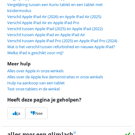
Vergelijking tussen een Kurio tablet en een tablet met
kindermodus
Verschil Apple iPad Air (2026) en Apple iPad Air (2025)
Verschil Apple iPad Air en Apple iPad Pro
Verschil tussen Apple iPad (2025) en Apple iPad (2022)
Verschil tussen Apple iPad en Apple iPad Air
Verschil tussen Apple iPad Pro (2025) en Apple iPad Pro (2024)
Wat is het verschil tussen refurbished en nieuwe Apple iPad?
Welke iPad is geschikt voor mij?
Meer hulp
Alles over Apple in onze winkels
Alles over de Apple live demonstraties in onze winkels
Hulp na aankoop van een tablet
Test onze tablets in de winkel
Heeft deze pagina je geholpen?
Ja
Nee
alles voor een glimlach
1