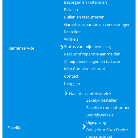
Bezorgen en installeren
Betalen
Ruilen en retourneren
Garantie, reparatie en verzekeringen
Bestellen
Winkels
Status van mijn bestelling
Klantenservice
Retour of reparatie aanmelden
Al mijn bestellingen en facturen
Mijn Coolblue-account
Contact
Inloggen
Naar de klantenservice
Zakelijk bestellen
Zakelijke cadeaubonnen
Bedrijfswinkels
Digisprong
Zakelijk
Bring Your Own Device
Cadeauwinkel