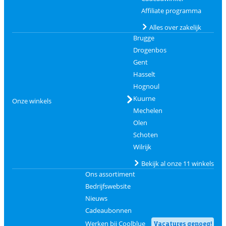
Affiliate programma
Alles over zakelijk
Brugge
Drogenbos
Gent
Hasselt
Hognoul
Kuurne
Onze winkels
Mechelen
Olen
Schoten
Wilrijk
Bekijk al onze 11 winkels
Ons assortiment
Bedrijfswebsite
Nieuws
Cadeaubonnen
Werken bij Coolblue
Vacatures genoeg!