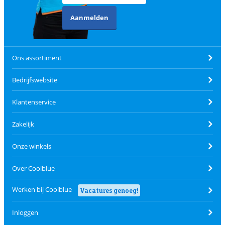
Aanmelden
Ons assortiment
Bedrijfswebsite
Klantenservice
Zakelijk
Onze winkels
Over Coolblue
Werken bij Coolblue
Vacatures genoeg!
Inloggen