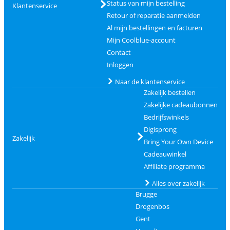
Status van mijn bestelling
Klantenservice
Retour of reparatie aanmelden
Al mijn bestellingen en facturen
Mijn Coolblue-account
Contact
Inloggen
Naar de klantenservice
Zakelijk bestellen
Zakelijke cadeaubonnen
Bedrijfswinkels
Digisprong
Zakelijk
Bring Your Own Device
Cadeauwinkel
Affiliate programma
Alles over zakelijk
Brugge
Drogenbos
Gent