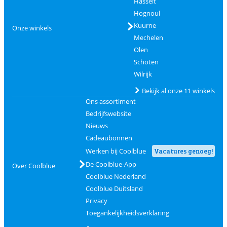
Hasselt
Hognoul
Kuurne
Onze winkels
Mechelen
Olen
Schoten
Wilrijk
Bekijk al onze 11 winkels
Ons assortiment
Bedrijfswebsite
Nieuws
Cadeaubonnen
Werken bij Coolblue
Vacatures genoeg!
De Coolblue-App
Over Coolblue
Coolblue Nederland
Coolblue Duitsland
Privacy
Toegankelijkheidsverklaring