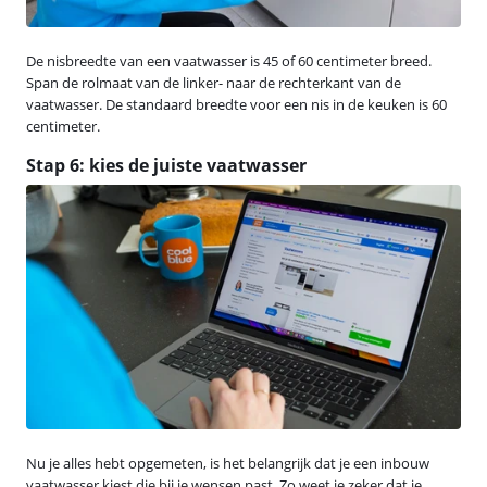
De nisbreedte van een vaatwasser is 45 of 60 centimeter breed.
Span de rolmaat van de linker- naar de rechterkant van de
vaatwasser. De standaard breedte voor een nis in de keuken is 60
centimeter.
Stap 6: kies de juiste vaatwasser
Nu je alles hebt opgemeten, is het belangrijk dat je een inbouw
vaatwasser kiest die bij je wensen past. Zo weet je zeker dat je