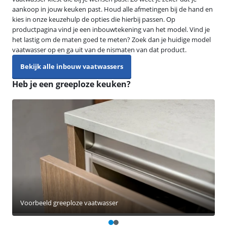
aankoop in jouw keuken past. Houd alle afmetingen bij de hand en
kies in onze keuzehulp de opties die hierbij passen. Op
productpagina vind je een inbouwtekening van het model. Vind je
het lastig om de maten goed te meten? Zoek dan je huidige model
vaatwasser op en ga uit van de nismaten van dat product.
Bekijk alle inbouw vaatwassers
Heb je een greeploze keuken?
Voorbeeld greeploze vaatwasser