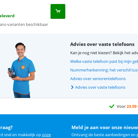
eleverd
ns-varianten beschikbaar
Advies over vaste telefoons
Kan je nog niet kiezen? Bekijk het adv
Welke vaste telefoon past bij mijn ge
Nummerherkenning: het verschil tu
Advies over seniorentelefoons
Advies over vaste telefoons
Voor
23.59
vraag?
Meld je aan voor onze nieuw
rd snel en makkelijk op
onze
Ontvang de beste aanbiedingen en p