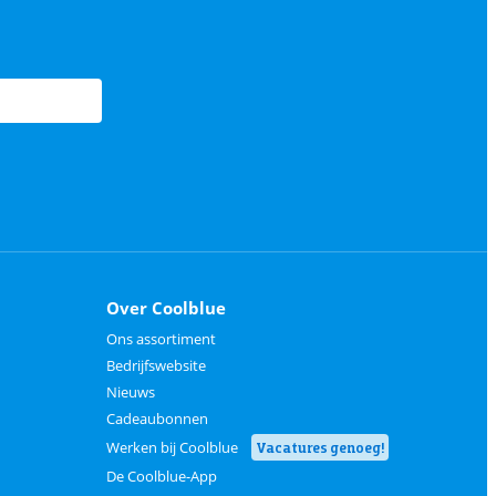
Over Coolblue
Ons assortiment
Bedrijfswebsite
Nieuws
Cadeaubonnen
Werken bij Coolblue
Vacatures genoeg!
De Coolblue-App