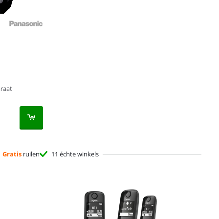
raat
Gratis
ruilen
11 échte winkels