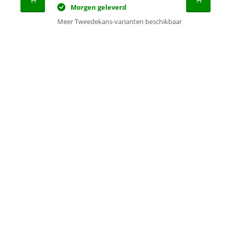
Morgen geleverd
Meer Tweedekans-varianten beschikbaar