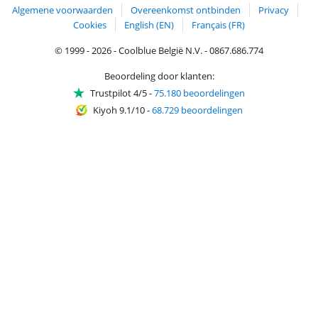
Algemene voorwaarden
Overeenkomst ontbinden
Privacy
Cookies
English (EN)
Français (FR)
© 1999 - 2026 - Coolblue België N.V. - 0867.686.774
Beoordeling door klanten:
Trustpilot 4/5
-
75.180 beoordelingen
Kiyoh 9.1/10
-
68.729 beoordelingen