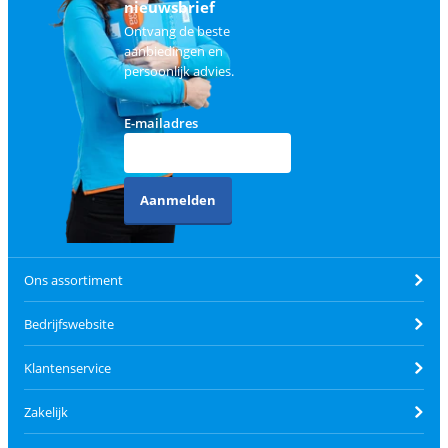
nieuwsbrief
Ontvang de beste
aanbiedingen en
persoonlijk advies.
E-mailadres
Aanmelden
Ons assortiment
Bedrijfswebsite
Klantenservice
Zakelijk