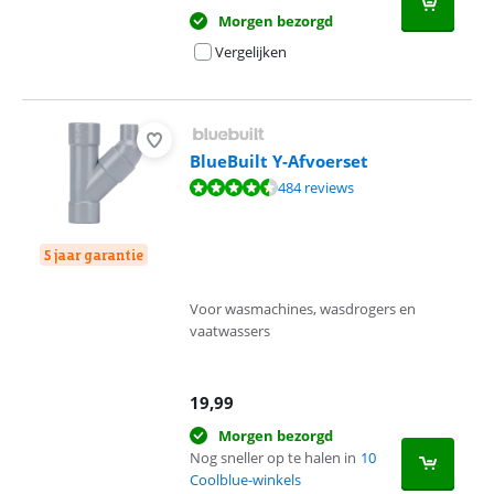
Morgen bezorgd
Vergelijken
BlueBuilt Y-Afvoerset
Beoordeling is 9,2 van de 10, gebaseerd op 484 reviews.
484 reviews
5 jaar garantie
Voor wasmachines, wasdrogers en
vaatwassers
19,99
Morgen bezorgd
Nog sneller op te halen in
10
Coolblue-winkels