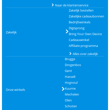
Naar de klantenservice
Zakelijk bestellen
Zakelijke cadeaubonnen
Bedrijfswinkels
Digisprong
Zakelijk
Bring Your Own Device
Cadeauwinkel
Affiliate programma
Alles over zakelijk
Brugge
Drogenbos
Gent
Hasselt
Hognoul
Kuurne
Onze winkels
Mechelen
Olen
Schoten