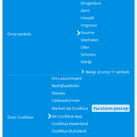
Drogenbos
Gent
Hasselt
Hognoul
Kuurne
Onze winkels
Mechelen
Olen
Schoten
Wilrijk
Bekijk al onze 11 winkels
Ons assortiment
Bedrijfswebsite
Nieuws
Cadeaubonnen
Werken bij Coolblue
Vacatures genoeg!
De Coolblue-App
Over Coolblue
Coolblue Nederland
Coolblue Duitsland