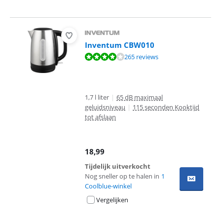
Inventum CBW010
Beoordeling is 8,0 van de 10, gebaseerd op 265 reviews.
265 reviews
1,7 l liter
|
65 dB maximaal
geluidsniveau
|
115 seconden Kooktijd
tot afslaan
18,99
Tijdelijk uitverkocht
Nog sneller op te halen in
1
Coolblue-winkel
Vergelijken