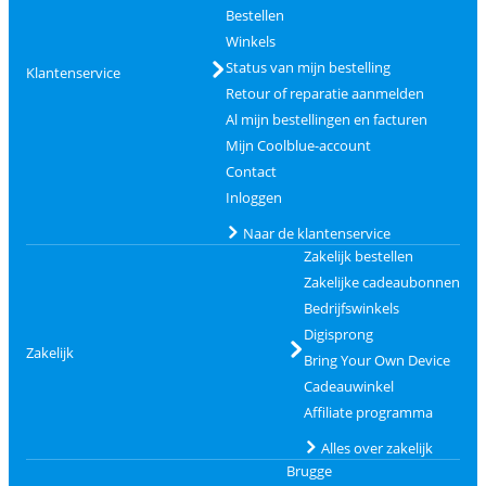
Bestellen
Winkels
Status van mijn bestelling
Klantenservice
Retour of reparatie aanmelden
Al mijn bestellingen en facturen
Mijn Coolblue-account
Contact
Inloggen
Naar de klantenservice
Zakelijk bestellen
Zakelijke cadeaubonnen
Bedrijfswinkels
Digisprong
Zakelijk
Bring Your Own Device
Cadeauwinkel
Affiliate programma
Alles over zakelijk
Brugge