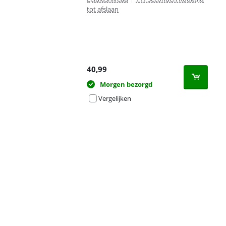
tot afslaan
40,99
Morgen bezorgd
Vergelijken
Advertentie