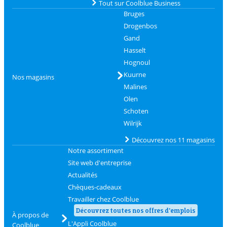
Tout sur Coolblue Business
Bruges
Drogenbos
Gand
Hasselt
Hognoul
Kuurne
Nos magasins
Malines
Olen
Schoten
Wilrijk
Découvrez nos 11 magasins
Notre assortiment
Site web d'entreprise
Actualités
Chèques-cadeaux
Travailler chez Coolblue
Découvrez toutes nos offres d'emplois
À propos de
L'Appli Coolblue
Coolblue