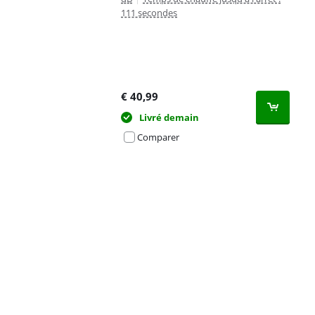
111 secondes
€
40,99
Livré demain
Comparer
Advertentie