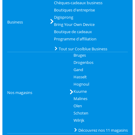
Chèques-cadeaux business
Boutiques d'entreprise
Digisprong
Business
Bring Your Own Device
Boutique de cadeaux
Programme d'affiliation
Tout sur Coolblue Business
Bruges
Drogenbos
Gand
Hasselt
Hognoul
Kuurne
Nos magasins
Malines
Olen
Schoten
Wilrijk
Découvrez nos 11 magasins