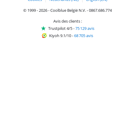
© 1999 - 2026 - Coolblue België N.V. - 0867.686.774
Avis des clients :
Trustpilot 4/5
-
75 129 avis
Kiyoh 9.1/10
-
68 705 avis