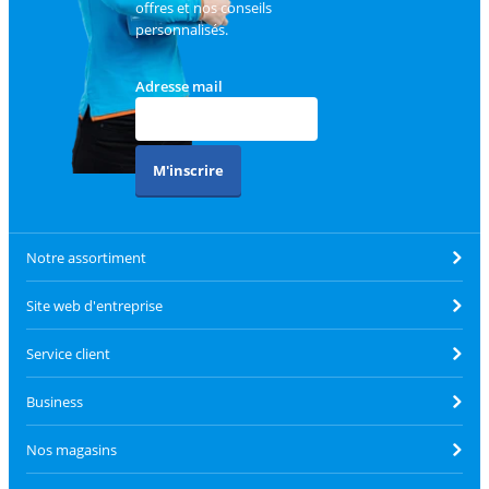
offres et nos conseils
personnalisés.
Adresse mail
M'inscrire
Notre assortiment
Site web d'entreprise
Service client
Business
Nos magasins