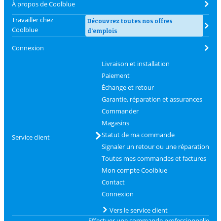
À propos de Coolblue
Travailler chez
Découvrez toutes nos offres
Coolblue
d'emplois
Connexion
Livraison et installation
Paiement
Échange et retour
Garantie, réparation et assurances
Commander
Magasins
Statut de ma commande
Service client
Signaler un retour ou une réparation
Toutes mes commandes et factures
Mon compte Coolblue
Contact
Connexion
Vers le service client
Effectuer une commande professionnelle