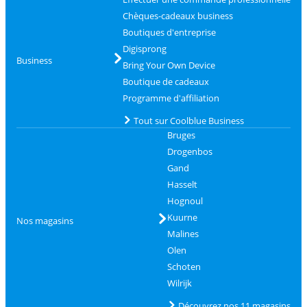
Chèques-cadeaux business
Boutiques d'entreprise
Digisprong
Business
Bring Your Own Device
Boutique de cadeaux
Programme d'affiliation
Tout sur Coolblue Business
Bruges
Drogenbos
Gand
Hasselt
Hognoul
Kuurne
Nos magasins
Malines
Olen
Schoten
Wilrijk
Découvrez nos 11 magasins