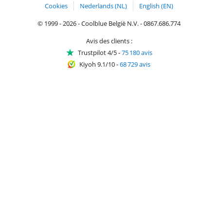
Cookies
Nederlands (NL)
English (EN)
© 1999 - 2026 - Coolblue België N.V. - 0867.686.774
Avis des clients :
Trustpilot 4/5
-
75 180 avis
Kiyoh 9.1/10
-
68 729 avis