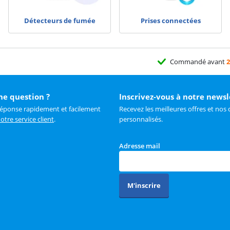
Détecteurs de fumée
Prises connectées
Commandé avant
2
ne question ?
Inscrivez-vous à notre newsl
réponse rapidement et facilement
Recevez les meilleures offres et nos 
otre service client
.
personnalisés.
Adresse mail
M'inscrire