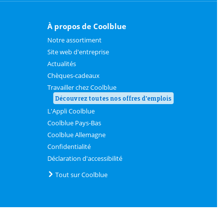
À propos de Coolblue
Notre assortiment
Site web d'entreprise
Actualités
Chèques-cadeaux
Travailler chez Coolblue
Découvrez toutes nos offres d'emplois
L'Appli Coolblue
Coolblue Pays-Bas
Coolblue Allemagne
Confidentialité
Déclaration d'accessibilité
Tout sur Coolblue