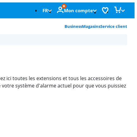
FR
Mon compte
Business
Magasins
Service client
 ici toutes les extensions et tous les accessoires de
 votre système d'alarme actuel pour que vous puissiez