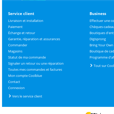
Service client
Business
Livraison et installation
Effectuer une 
Paiement
Chèques-cadeau
Échange et retour
Boutiques d'ent
Garantie, réparation et assurances
Digisprong
Commander
Bring Your Own
Magasins
Boutique de ca
Statut de ma commande
Programme d'aff
Signaler un retour ou une réparation
Tout sur Coo
Toutes mes commandes et factures
Mon compte Coolblue
Contact
Connexion
Vers le service client