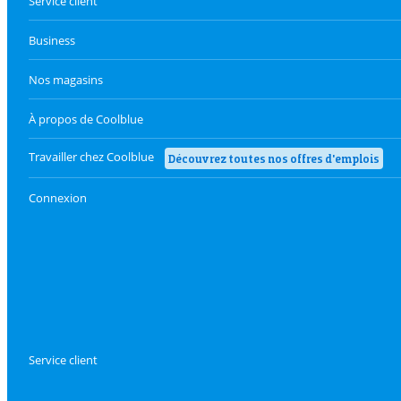
Service client
Business
Nos magasins
À propos de Coolblue
Travailler chez Coolblue
Découvrez toutes nos offres d'emplois
Connexion
Service client