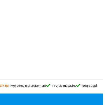
3 h 59
, livré demain gratuitement
11 vrais magasins
Notre appli