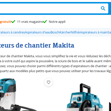
gratuit
11 vrais magasins
Notre appli
rateurs à cendres
Aspirateurs d'eau
Bosch
Kärcher
Nilfisk
Aspirateurs à main
Sa
teurs de chantier Makita
teur de chantier Makita, vous vous simplifiez la vie et vous réduisez les d
 à votre outil qui aspire la poussière, la sciure de bois et le sable avant mê
sez, vous pouvez choisir parmi différents types d'aspirateurs de chantier :
uartz aux modèles plus petits que vous pouvez utiliser pour les travaux lég