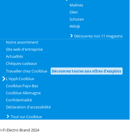
Malines
Olen
Schoten
Wilrijk
Découvrez nos 11 magasins
Notre assortiment
Site web d'entreprise
Actualités
Chèques-cadeaux
Travailler chez Coolblue
Découvrez toutes nos offres d'emplois
L'Appli Coolblue
Coolblue Pays-Bas
Coolblue Allemagne
Confidentialité
Déclaration d'accessibilité
Tout sur Coolblue
i-Fi Electro Brand 2024