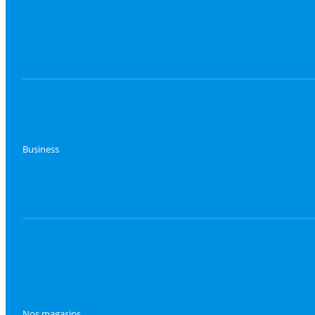
Business
Nos magasins