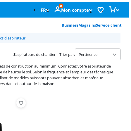
FR
Mon compte
Business
Magasins
Service client
cs d'aspirateur
3
aspirateurs de chantier
Trier par
:
échets de construction au minimum. Connectez votre aspirateur de
me de heurter le sol. Selon la fréquence et l'ampleur des tâches que
 allant de modèles puissants pouvant absorber les matériaux
ers dans et autour de la maison.
Advertentie