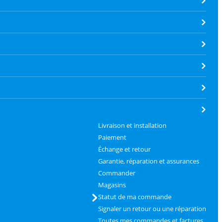
Livraison et installation
Paiement
Échange et retour
Garantie, réparation et assurances
Commander
Magasins
Statut de ma commande
Signaler un retour ou une réparation
Toutes mes commandes et factures