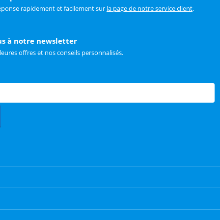
éponse rapidement et facilement sur
la page de notre service client
.
us à notre newsletter
leures offres et nos conseils personnalisés.