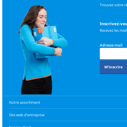
Trouvez votre r
Inscrivez-vo
Recevez les meil
Adresse mail
M'inscrire
Notre assortiment
Site web d'entreprise