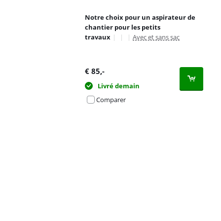
Notre choix pour un aspirateur de
chantier pour les petits
travaux
|
|
|
Avec et sans sac
€
85
,-
Livré demain
Comparer
Advertentie