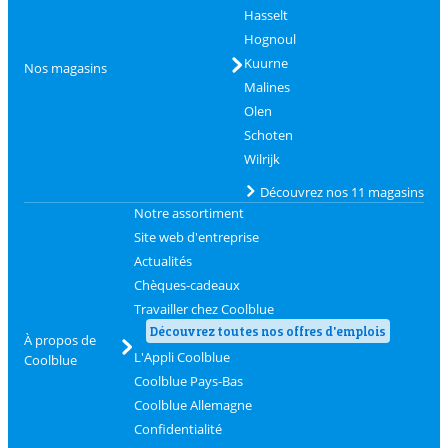
Hasselt
Hognoul
Kuurne
Nos magasins
Malines
Olen
Schoten
Wilrijk
Découvrez nos 11 magasins
Notre assortiment
Site web d'entreprise
Actualités
Chèques-cadeaux
Travailler chez Coolblue
Découvrez toutes nos offres d'emplois
À propos de
L'Appli Coolblue
Coolblue
Coolblue Pays-Bas
Coolblue Allemagne
Confidentialité