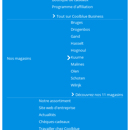
Programme d'affiliation
Tout sur Coolblue Business
Bruges
Drogenbos
Gand
Hasselt
Hognoul
Kuurne
Nos magasins
Malines
Olen
Schoten
Wilrijk
Découvrez nos 11 magasins
Notre assortiment
Site web d'entreprise
Actualités
Chèques-cadeaux
Travailler chez Coolblue