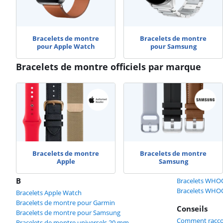
Bracelets de montre
Bracelets de montre
pour Apple Watch
pour Samsung
Bracelets de montre officiels par marque
Bracelets de montre
Bracelets de montre
Apple
Samsung
B
Bracelets WHO
Bracelets WH
Bracelets Apple Watch
Bracelets de montre pour Garmin
Conseils
Bracelets de montre pour Samsung
Comment raccou
Bracelets de montre universels 20 mm