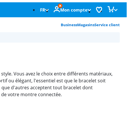
FR
Mon compte
Business
Magasins
Service client
tyle. Vous avez le choix entre différents matériaux,
if ou élégant, l'essentiel est que le bracelet soit
s que d'autres acceptent tout bracelet dont
e de votre montre connectée.