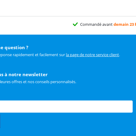
Commandé avant
demain 23 
e question ?
éponse rapidement et facilement sur
la page de notre service client
.
us à notre newsletter
leures offres et nos conseils personnalisés.