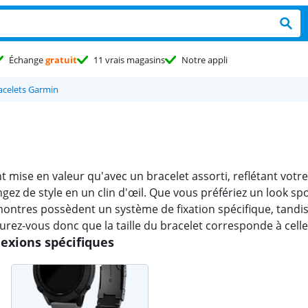
Échange
gratuit
11 vrais magasins
Notre appli
acelets Garmin
se en valeur qu'avec un bracelet assorti, reflétant votre s
z de style en un clin d'œil. Que vous préfériez un look sport
montres possèdent un système de fixation spécifique, tandi
urez-vous donc que la taille du bracelet corresponde à cell
exions spécifiques