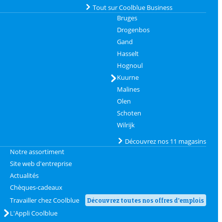
Tout sur Coolblue Business
Bruges
Drogenbos
Gand
Hasselt
Hognoul
Kuurne
Malines
Olen
Schoten
Wilrijk
Découvrez nos 11 magasins
Notre assortiment
Site web d'entreprise
Actualités
Chèques-cadeaux
Travailler chez Coolblue
Découvrez toutes nos offres d'emplois
L'Appli Coolblue