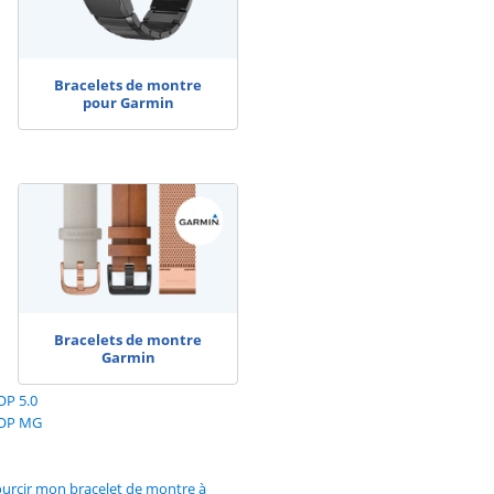
Bracelets de montre
pour Garmin
Bracelets de montre
Garmin
OP 5.0
OOP MG
rcir mon bracelet de montre à