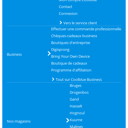
Contact
Connexion
Vers le service client
Effectuer une commande professionnelle
Chèques-cadeaux business
Boutiques d'entreprise
Digisprong
Business
Bring Your Own Device
Boutique de cadeaux
Programme d'affiliation
Tout sur Coolblue Business
Bruges
Drogenbos
Gand
Hasselt
Hognoul
Kuurne
Nos magasins
Malines