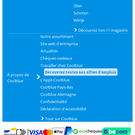
Olen
Schoten
Wilrijk
Découvrez nos 11 magasins
Notre assortiment
Site web d'entreprise
Actualités
Chèques-cadeaux
Travailler chez Coolblue
Découvrez toutes nos offres d'emplois
À propos de
L'Appli Coolblue
Coolblue
Coolblue Pays-Bas
Coolblue Allemagne
Confidentialité
Déclaration d'accessibilité
Tout sur Coolblue