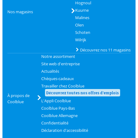
Hognoul
Kuurne
Nos magasins
Malines
Olen
Schoten
Wilrijk
Découvrez nos 11 magasins
Notre assortiment
Site web d'entreprise
Actualités
Chèques-cadeaux
Travailler chez Coolblue
Découvrez toutes nos offres d'emplois
À propos de
L'Appli Coolblue
Coolblue
Coolblue Pays-Bas
Coolblue Allemagne
Confidentialité
Déclaration d'accessibilité