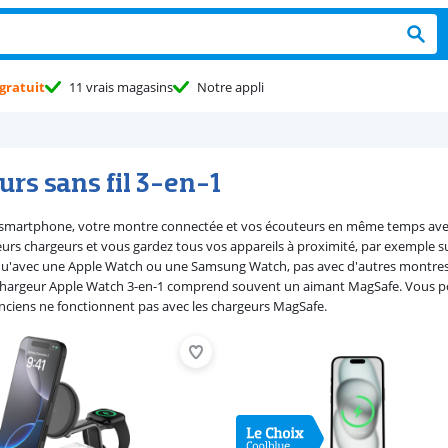
gratuit
11 vrais magasins
Notre appli
rs sans fil 3-en-1
smartphone, votre montre connectée et vos écouteurs en même temps avec 
eurs chargeurs et vous gardez tous vos appareils à proximité, par exemple s
u'avec une Apple Watch ou une Samsung Watch, pas avec d'autres montres. 
hargeur Apple Watch 3-en-1 comprend souvent un aimant MagSafe. Vous pou
nciens ne fonctionnent pas avec les chargeurs MagSafe.