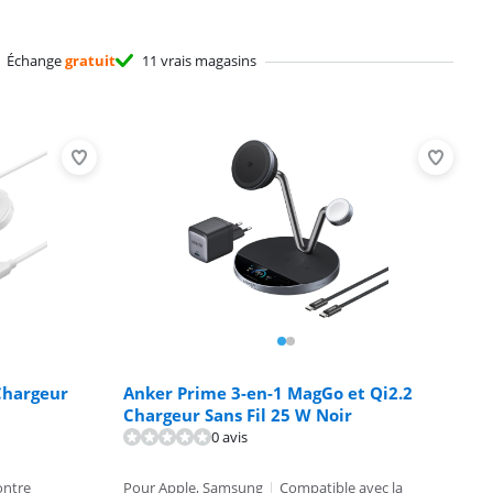
Échange
gratuit
11 vrais magasins
Chargeur
Anker Prime 3-en-1 MagGo et Qi2.2
Chargeur Sans Fil 25 W Noir
0 avis
ontre
Pour Apple, Samsung
|
Compatible avec la