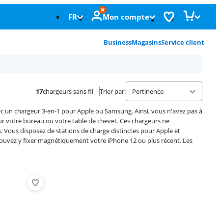
FR
Mon compte
Business
Magasins
Service client
17
chargeurs sans fil
Trier par
:
un chargeur 3-en-1 pour Apple ou Samsung. Ainsi, vous n'avez pas à
ur votre bureau ou votre table de chevet. Ces chargeurs ne
Vous disposez de stations de charge distinctes pour Apple et
vez y fixer magnétiquement votre iPhone 12 ou plus récent. Les
Advertentie