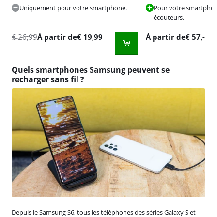
Uniquement pour votre smartphone.
Pour votre smartphon
écouteurs.
€
26,99
À partir de
€
19,99
À partir de
€
57
,-
Quels smartphones Samsung peuvent se
recharger sans fil ?
Depuis le Samsung S6, tous les téléphones des séries Galaxy S et