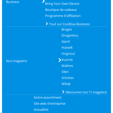
Business
Bring Your Own Device
Boutique de cadeaux
Programme d'affiliation
Tout sur Coolblue Business
Bruges
Drogenbos
Gand
Hasselt
Hognoul
Kuurne
Nos magasins
Malines
Olen
Schoten
Wilrijk
Découvrez nos 11 magasins
Notre assortiment
Site web d'entreprise
Actualités