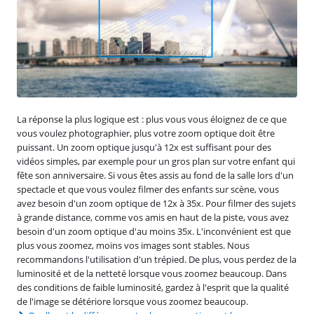
La réponse la plus logique est : plus vous vous éloignez de ce que
vous voulez photographier, plus votre zoom optique doit être
puissant. Un zoom optique jusqu'à 12x est suffisant pour des
vidéos simples, par exemple pour un gros plan sur votre enfant qui
fête son anniversaire. Si vous êtes assis au fond de la salle lors d'un
spectacle et que vous voulez filmer des enfants sur scène, vous
avez besoin d'un zoom optique de 12x à 35x. Pour filmer des sujets
à grande distance, comme vos amis en haut de la piste, vous avez
besoin d'un zoom optique d'au moins 35x. L'inconvénient est que
plus vous zoomez, moins vos images sont stables. Nous
recommandons l'utilisation d'un trépied. De plus, vous perdez de la
luminosité et de la netteté lorsque vous zoomez beaucoup. Dans
des conditions de faible luminosité, gardez à l'esprit que la qualité
de l'image se détériore lorsque vous zoomez beaucoup.