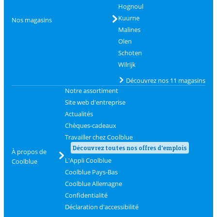
Hognoul
Kuurne
Nos magasins
Malines
Olen
Schoten
Wilrijk
Découvrez nos 11 magasins
Notre assortiment
Site web d'entreprise
Actualités
Chèques-cadeaux
Travailler chez Coolblue
Découvrez toutes nos offres d'emplois
À propos de
L'Appli Coolblue
Coolblue
Coolblue Pays-Bas
Coolblue Allemagne
Confidentialité
Déclaration d'accessibilité