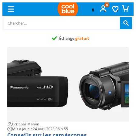
Échange
gratuit
Écrit par Manon
Mis à jour le
24 avril 2023
·
06 h 55
Conseils sur les caméscopes