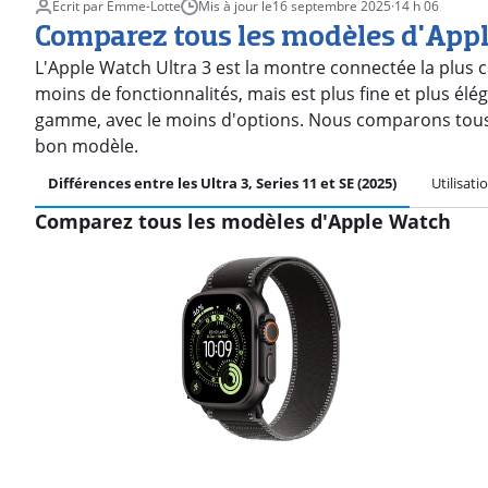
Écrit par Emme-Lotte
Mis à jour le
16 septembre 2025
·
14 h 06
Comparez tous les modèles d'App
L'Apple Watch Ultra 3 est la montre connectée la plus 
moins de fonctionnalités, mais est plus fine et plus él
gamme, avec le moins d'options. Nous comparons tous 
bon modèle.
Différences entre les Ultra 3, Series 11 et SE (2025)
Utilisat
Comparez tous les modèles d'Apple Watch