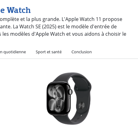
le Watch
complète et la plus grande. L'Apple Watch 11 propose
égante. La Watch SE (2025) est le modèle d'entrée de
les modèles d'Apple Watch et vous aidons à choisir le
ion quotidienne
Sport et santé
Conclusion