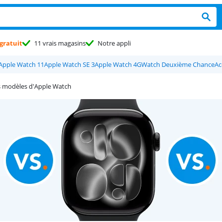
gratuit
11 vrais magasins
Notre appli
Apple Watch 11
Apple Watch SE 3
Apple Watch 4G
Watch Deuxième Chance
Ac
s modèles d'Apple Watch