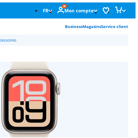
FR
Mon compte
Business
Magasins
Service client
cessoires