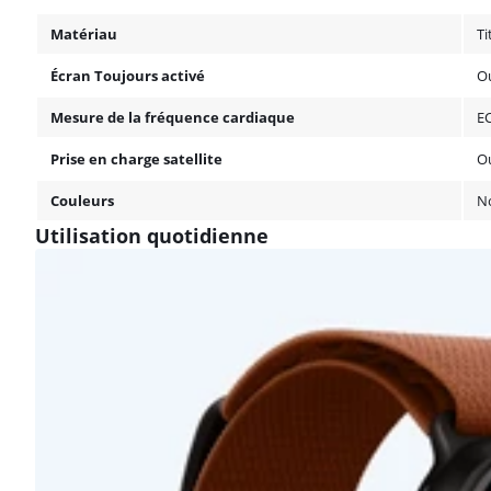
Matériau
Ti
Écran Toujours activé
O
Mesure de la fréquence cardiaque
EC
Prise en charge satellite
O
Couleurs
No
Utilisation quotidienne