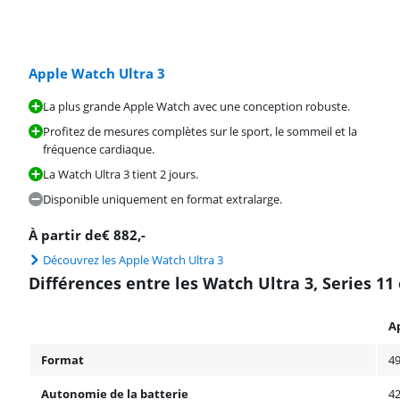
Apple Watch Ultra 3
La plus grande Apple Watch avec une conception robuste.
Profitez de mesures complètes sur le sport, le sommeil et la
fréquence cardiaque.
La Watch Ultra 3 tient 2 jours.
Disponible uniquement en format extralarge.
À partir de
€
882
,-
Découvrez les Apple Watch Ultra 3
Différences entre les Watch Ultra 3, Series 11 
A
Format
49
Autonomie de la batterie
42