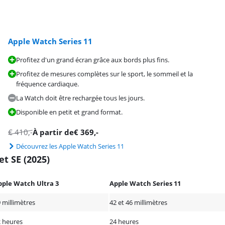
Apple Watch Series 11
Profitez d'un grand écran grâce aux bords plus fins.
Profitez de mesures complètes sur le sport, le sommeil et la
fréquence cardiaque.
La Watch doit être rechargée tous les jours.
Disponible en petit et grand format.
€
410
,-
À partir de
€
369
,-
Découvrez les Apple Watch Series 11
et SE (2025)
pple Watch Ultra 3
Apple Watch Series 11
 millimètres
42 et 46 millimètres
 heures
24 heures