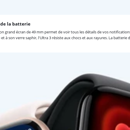
de la batterie
on grand écran de 49 mm permet de voir tous les détails de vos notifications 
e et à son verre saphir, l'Ultra 3 résiste aux chocs et aux rayures. La batter