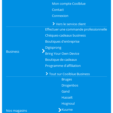
Mon compte Coolblue
Contact
Connexion
Vers le service client
Effectuer une commande professionnelle
Chèques-cadeaux business
Boutiques d'entreprise
Digisprong
Business
Bring Your Own Device
Boutique de cadeaux
Programme d'affiliation
Tout sur Coolblue Business
Bruges
Drogenbos
Gand
Hasselt
Hognoul
Kuurne
Nos magasins