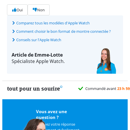
Oui
Non
Comparez tous les modèles d'Apple Watch
Comment choisir le bon format de montre connectée ?
Conseils sur l'Apple Watch
Article de Emme-Lotte
Spécialiste Apple Watch.
tout pour un sourire
Vous avez une
question ?
Trouvez votre réponse
rapidement et facilement