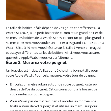
La taille de boitier idéale dépend de vos gouts et préférences. La
Watch SE (2025) a un petit boitier de 40 mm et un grand boitier de
44 mm. Les boitiers de la Watch Series 11 sont un peu plus grands :
42 mm et 46 mm. Vous voulez un boitier très grand ? Optez pour la
Watch Ultra 3 49 mm. Vous hésitez sur la taille ? Venez en magasin
et essayez différentes tailles de boitiers. Ainsi, vous vous assurez
que votre Apple Watch vous va parfaitement.
Étape 2. Mesurez votre poignet
Un bracelet est inclus. Veillez donc à choisir la bonne taille pour
votre Apple Watch. Pour cela, mesurez votre tour de poignet.
Enroulez un mètre ruban autour de votre poignet, juste au-
dessus de l'os du poignet. Cet os correspond à la bosse que
vous sentez sur votre poignet.
Vous n'avez pas de mètre ruban ? Enroulez un morceau de
ficelle autour de votre poignet et utilisez un marqueur pour
marquer l'endroit où votre poignet est entouré. Mesurez la