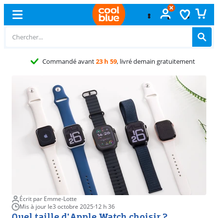
Échange
gratuit
Écrit par Emme-Lotte
Mis à jour le
3 octobre 2025
·
12 h 36
Quel taille d'Apple Watch choisir ?