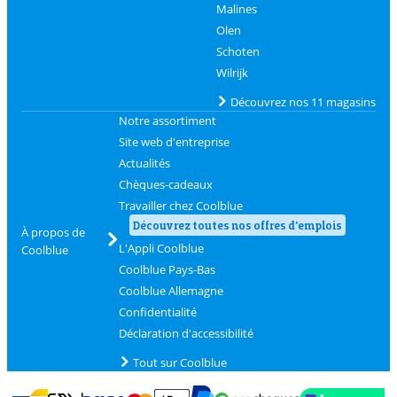
Malines
Olen
Schoten
Wilrijk
Découvrez nos 11 magasins
Notre assortiment
Site web d'entreprise
Actualités
Chèques-cadeaux
Travailler chez Coolblue
Découvrez toutes nos offres d'emplois
À propos de
L'Appli Coolblue
Coolblue
Coolblue Pays-Bas
Coolblue Allemagne
Confidentialité
Déclaration d'accessibilité
Tout sur Coolblue