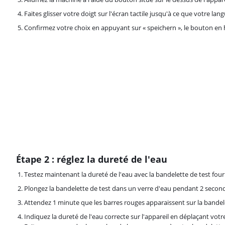
Faites glisser votre doigt sur l'écran tactile jusqu'à ce que votre lan
Confirmez votre choix en appuyant sur « speichern », le bouton en h
Étape 2 : réglez la dureté de l'eau
Testez maintenant la dureté de l'eau avec la bandelette de test four
Plongez la bandelette de test dans un verre d'eau pendant 2 secon
Attendez 1 minute que les barres rouges apparaissent sur la bandele
Indiquez la dureté de l'eau correcte sur l'appareil en déplaçant votre