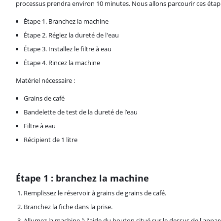
processus prendra environ 10 minutes. Nous allons parcourir ces étap
Étape 1. Branchez la machine
Étape 2. Réglez la dureté de l'eau
Étape 3. Installez le filtre à eau
Étape 4. Rincez la machine
Matériel nécessaire :
Grains de café
Bandelette de test de la dureté de l’eau
Filtre à eau
Récipient de 1 litre
Étape 1 : branchez la machine
Remplissez le réservoir à grains de grains de café.
Branchez la fiche dans la prise.
Allumez la machine à l'aide du bouton situé sur le dessus de l'appare