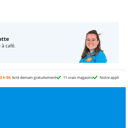
otte
 à café.
3 h 59
, livré demain gratuitement
11 vrais magasins
Notre appli