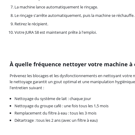
La machine lance automatiquement le rinçage.
Le rinçage s'arrête automatiquement, puis la machine se réchauffe.
Retirez le récipient.
Votre JURA S8 est maintenant prête à l'emploi.
À quelle fréquence nettoyer votre machine à 
La note est de 8,0 sur 10, basée sur 1 avis.
Prévenez les blocages et les dysfonctionnements en nettoyant votre n
le nettoyage garantit un gout optimal et une manipulation hygiénique
l'entretien suivant :
Nettoyage du système de lait : chaque jour
Nettoyage du groupe café : une fois tous les 1,5 mois
Remplacement du filtre à eau : tous les 3 mois
Détartrage : tous les 2 ans (avec un filtre à eau)