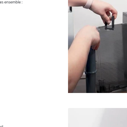
es ensemble :
il.