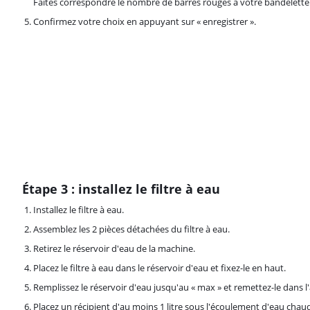
Faites correspondre le nombre de barres rouges à votre bandelette 
Confirmez votre choix en appuyant sur « enregistrer ».
Étape 3 : installez le filtre à eau
Installez le filtre à eau.
Assemblez les 2 pièces détachées du filtre à eau.
Retirez le réservoir d'eau de la machine.
Placez le filtre à eau dans le réservoir d'eau et fixez-le en haut.
Remplissez le réservoir d'eau jusqu'au « max » et remettez-le dans l'
Placez un récipient d'au moins 1 litre sous l'écoulement d'eau chau