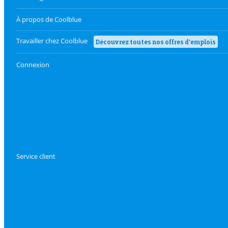
À propos de Coolblue
Travailler chez Coolblue
Découvrez toutes nos offres d'emplois
Connexion
Service client