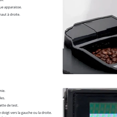
gue apparaisse.
aut à droite.
nie.
des.
tte de test.
 doigt vers la gauche ou la droite.