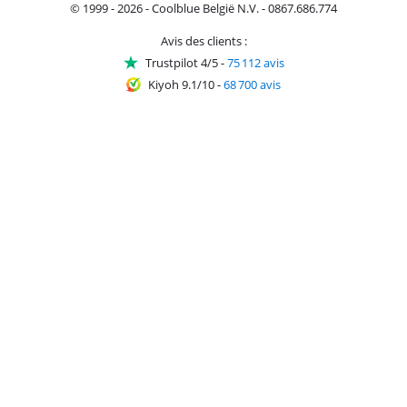
© 1999 - 2026 - Coolblue België N.V. - 0867.686.774
Avis des clients :
Trustpilot 4/5
-
75 112 avis
Kiyoh 9.1/10
-
68 700 avis