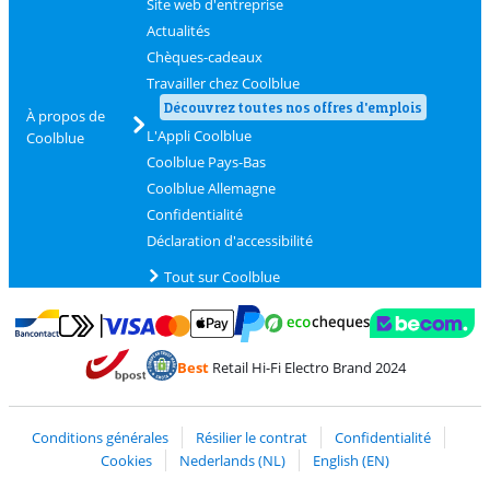
Site web d'entreprise
Actualités
Chèques-cadeaux
Travailler chez Coolblue
Découvrez toutes nos offres d'emplois
À propos de
L'Appli Coolblue
Coolblue
Coolblue Pays-Bas
Coolblue Allemagne
Confidentialité
Déclaration d'accessibilité
Tout sur Coolblue
Payer avec MasterCard et Visa via ClickToPay
Payer avec des écochèques
Payer avec Bancontact
Payer avec ApplePay
Webshop Trustmark 
Payer avec PayPal
Best
Retail Hi-Fi Electro Brand 2024
Trustprofile de Coolblue
Expédition et livraison avec bPost
Conditions générales
Résilier le contrat
Confidentialité
Cookies
Nederlands (NL)
English (EN)