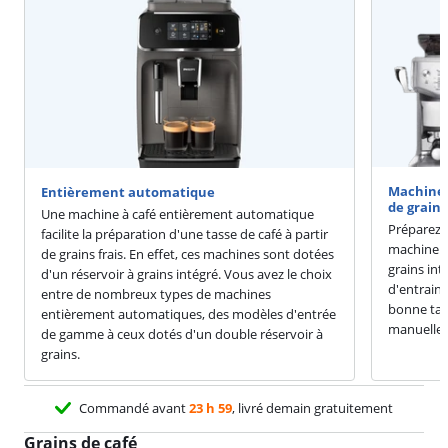
Machines
Entièrement automatique
de grains
Une machine à café entièrement automatique
Préparez 
facilite la préparation d'une tasse de café à partir
machine e
de grains frais. En effet, ces machines sont dotées
grains int
d'un réservoir à grains intégré. Vous avez le choix
d'entrain
entre de nombreux types de machines
bonne tas
entièrement automatiques, des modèles d'entrée
manuelle.
de gamme à ceux dotés d'un double réservoir à
grains.
Commandé avant
23 h 59
, livré demain gratuitement
Grains de café