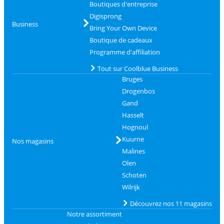
Boutiques d'entreprise
Digisprong
Business
Bring Your Own Device
Boutique de cadeaux
Programme d'affiliation
Tout sur Coolblue Business
Bruges
Drogenbos
Gand
Hasselt
Hognoul
Kuurne
Nos magasins
Malines
Olen
Schoten
Wilrijk
Découvrez nos 11 magasins
Notre assortiment