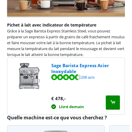
Pichet à lait avec indicateur de température
Grâce à la Sage Barista Express Stainless Steel, vous pouvez
préparer un expresso à partir de grains de café fraichement moulus
et faire mousser votre lait à la bonne température. Le pichet à lait
mesure la température du lait pendant le moussage et devient vert
lorsque le lait atteint la bonne température.
Sage Barista Express Acier
Inoxydable
La note est de 8,6 sur 10, basée sur 208 avis.
208 avis
€
478
,-
Livré demain
Quelle machine est-ce que vous cherchez ?