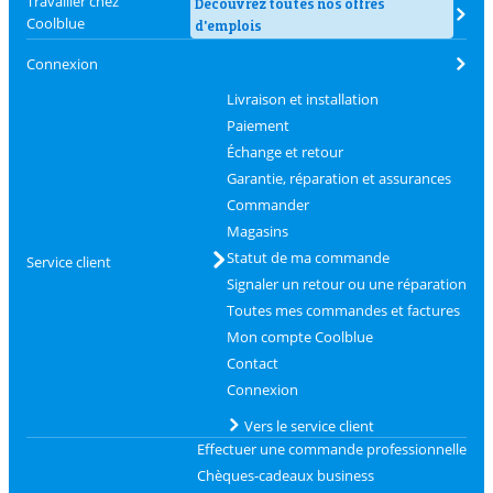
Travailler chez
Découvrez toutes nos offres
Coolblue
d'emplois
Connexion
Livraison et installation
Paiement
Échange et retour
Garantie, réparation et assurances
Commander
Magasins
Statut de ma commande
Service client
Signaler un retour ou une réparation
Toutes mes commandes et factures
Mon compte Coolblue
Contact
Connexion
Vers le service client
Effectuer une commande professionnelle
Chèques-cadeaux business