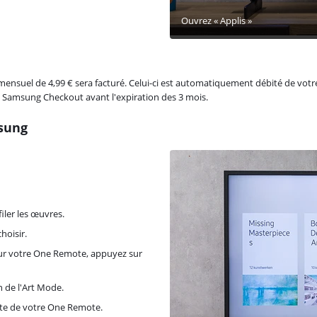
Ouvrez « Applis »
 mensuel de 4,99 € sera facturé. Celui-ci est automatiquement débité de votr
a Samsung Checkout avant l'expiration des 3 mois.
msung
iler les œuvres.
hoisir.
 Sur votre One Remote, appuyez sur
n de l'Art Mode.
oite de votre One Remote.