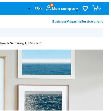
FR
Mon compte
Business
Magasins
Service client
iser le Samsung Art Mode ?