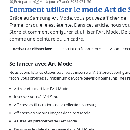
Écrit par Jorn
Mis à jour le
7 août 2025
·
07 h 36
Comment utiliser le mode Art de
Grâce au Samsung Art Mode, vous pouvez afficher de l'
Frame lorsqu'elle est éteinte. Dans cet article, nous 
Store et comment configurer et utiliser l'Art Mode. De c
comme une peinture ou un cadre.
Activer et désactiver
Inscription à l'Art Store
Abonnemen
Se lancer avec Art Mode
Nous avons listé les étapes pour vous inscrire à l'Art Store et configu
façon, vous profitez au maximum de votre télévision Samsung The Fr
Activez et désactivez l'Art Mode
Inscrivez-vous à l'Art Store
Affichez les illustrations de la collection Samsung
Affichez vos propres images dans l'Art Mode
Ajustez les paramètres de l'Art Mode
Définissez le style d'une image dans l'Art Mode