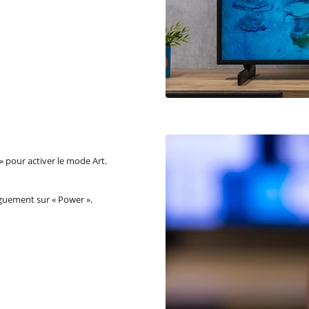
 pour activer le mode Art.
guement sur « Power ».