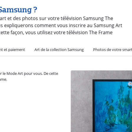
 Samsung ?
art et des photos sur votre télévision Samsung The
vous expliquerons comment vous inscrire au Samsung Art
ette façon, vous utilisez votre télévision The Frame
t et paiement
Art de la collection Samsung
Photos de votre sma
rer le Mode Art pour vous. De cette
ame.