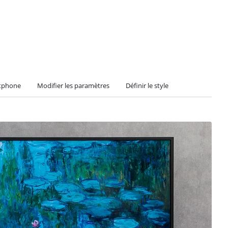
rtphone
Modifier les paramètres
Définir le style