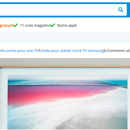
gratuit
11 vrais magasins
Notre appli
près-vente pour une TV
Aide pour utiliser votre TV Samsung
Comment util