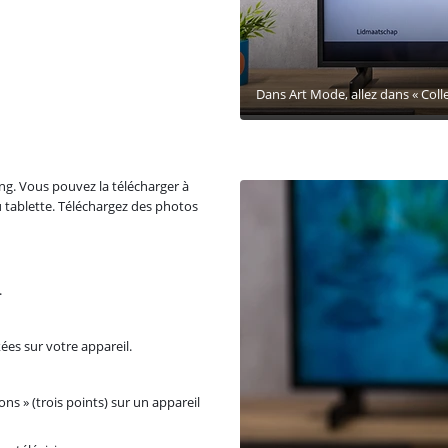
Dans Art Mode, allez dans « Coll
ng. Vous pouvez la télécharger à
 tablette. Téléchargez des photos
.
ées sur votre appareil.
ons » (trois points) sur un appareil