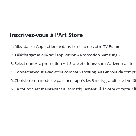
Inscrivez-vous à l'Art Store
Allez dans « Applications » dans le menu de votre TV Frame.
Téléchargez et ouvrez l'application « Promotion Samsung ».
Sélectionnez la promotion Art Store et cliquez sur « Activer mainten
Connectez-vous avec votre compte Samsung. Pas encore de compt
Choisissez un mode de paiement après les 3 mois gratuits de l'Art S
Le coupon est maintenant automatiquement lié à votre compte. Cliq