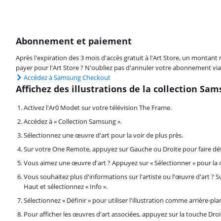
Abonnement et paiement
Après l'expiration des 3 mois d'accès gratuit à l'Art Store, un montant
payer pour l'Art Store ? N'oubliez pas d'annuler votre abonnement vi
Accédez à Samsung Checkout
Affichez des illustrations de la collection Sa
Activez l'Ar0 Modet sur votre télévision The Frame.
Accédez à « Collection Samsung ».
Sélectionnez une œuvre d'art pour la voir de plus près.
Sur votre One Remote, appuyez sur Gauche ou Droite pour faire déf
Vous aimez une œuvre d'art ? Appuyez sur « Sélectionner » pour la c
Vous souhaitez plus d'informations sur l'artiste ou l'œuvre d'art ?
Haut et sélectionnez « Info ».
Sélectionnez « Définir » pour utiliser l'illustration comme arrière-pla
Pour afficher les œuvres d'art associées, appuyez sur la touche Dr