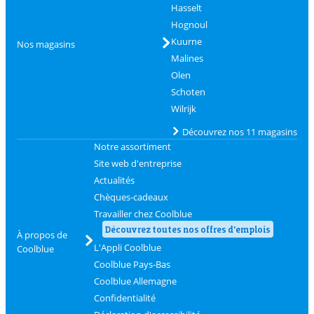
Hasselt
Hognoul
Kuurne
Nos magasins
Malines
Olen
Schoten
Wilrijk
Découvrez nos 11 magasins
Notre assortiment
Site web d'entreprise
Actualités
Chèques-cadeaux
Travailler chez Coolblue
Découvrez toutes nos offres d'emplois
À propos de
L'Appli Coolblue
Coolblue
Coolblue Pays-Bas
Coolblue Allemagne
Confidentialité