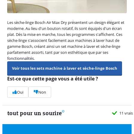
Les sèche-linge Bosch Air Max Dry présentent un design élégant et
moderne. Au lieu d'un bouton rotatif, ils sont équipés d'un écran
plat. Dès la mise en marche, tous les programmes s'affichent. Ces
sèche-linge s'associent facilement aux machines à laver haut de
gamme Bosch, créant ainsi un set machine à laver et sèche-linge
parfaitement assorti, tant par son esthétique que par ses
fonctionnalités.
Voir tous les sets machine à laver et sèche-linge Bosch
Est-ce que cette page vous a été utile ?
Oui
Non
tout pour un sourire
11 vrais