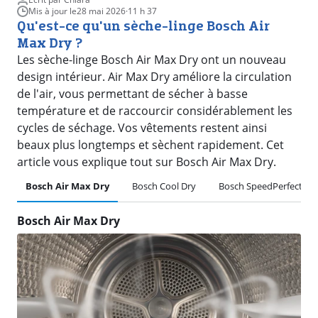
Mis à jour le
28 mai 2026
·
11 h 37
Qu'est-ce qu'un sèche-linge Bosch Air
Max Dry ?
Les sèche-linge Bosch Air Max Dry ont un nouveau
design intérieur. Air Max Dry améliore la circulation
de l'air, vous permettant de sécher à basse
température et de raccourcir considérablement les
cycles de séchage. Vos vêtements restent ainsi
beaux plus longtemps et sèchent rapidement. Cet
article vous explique tout sur Bosch Air Max Dry.
Bosch Air Max Dry
Bosch Cool Dry
Bosch SpeedPerfect Plu
Bosch Air Max Dry