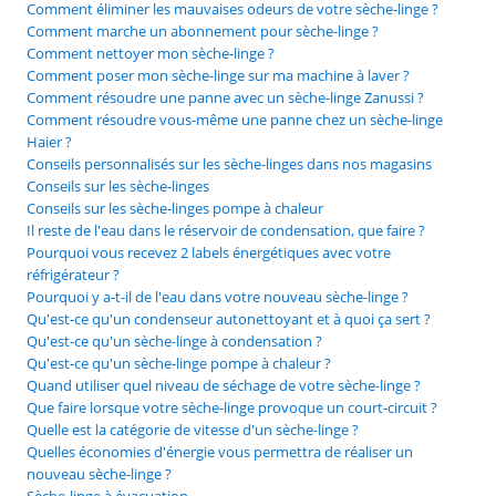
Comment éliminer les mauvaises odeurs de votre sèche-linge ?
Comment marche un abonnement pour sèche-linge ?
Comment nettoyer mon sèche-linge ?
Comment poser mon sèche-linge sur ma machine à laver ?
Comment résoudre une panne avec un sèche-linge Zanussi ?
Comment résoudre vous-même une panne chez un sèche-linge
Haier ?
Conseils personnalisés sur les sèche-linges dans nos magasins
Conseils sur les sèche-linges
Conseils sur les sèche-linges pompe à chaleur
Il reste de l'eau dans le réservoir de condensation, que faire ?
Pourquoi vous recevez 2 labels énergétiques avec votre
réfrigérateur ?
Pourquoi y a-t-il de l'eau dans votre nouveau sèche-linge ?
Qu'est-ce qu'un condenseur autonettoyant et à quoi ça sert ?
Qu'est-ce qu'un sèche-linge à condensation ?
Qu'est-ce qu'un sèche-linge pompe à chaleur ?
Quand utiliser quel niveau de séchage de votre sèche-linge ?
Que faire lorsque votre sèche-linge provoque un court-circuit ?
Quelle est la catégorie de vitesse d'un sèche-linge ?
Quelles économies d'énergie vous permettra de réaliser un
nouveau sèche-linge ?
Sèche-linge à évacuation