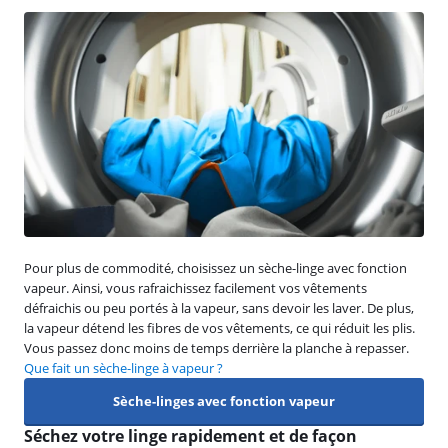
Pour plus de commodité, choisissez un sèche-linge avec fonction
vapeur. Ainsi, vous rafraichissez facilement vos vêtements
défraichis ou peu portés à la vapeur, sans devoir les laver. De plus,
la vapeur détend les fibres de vos vêtements, ce qui réduit les plis.
Vous passez donc moins de temps derrière la planche à repasser.
Que fait un sèche-linge à vapeur ?
Sèche-linges avec fonction vapeur
Séchez votre linge rapidement et de façon