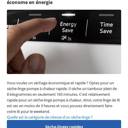
économe en énergie
Vous voulez un séchage économique et rapide ? Optez pour un
sèche-linge pompe à chaleur rapide. Il sèche un tambour plein de
8 kilogrammes en seulement 165 minutes. C'est relativement
rapide pour un sèche-linge pompe à chaleur. Ainsi, votre linge de lit
est sec en moins de 3 heures et vous pouvez directement faire
votre lit pour le weekend.
Quelle est la catégorie de vitesse d'un sèche-linge ?
Sèche-linges rapides