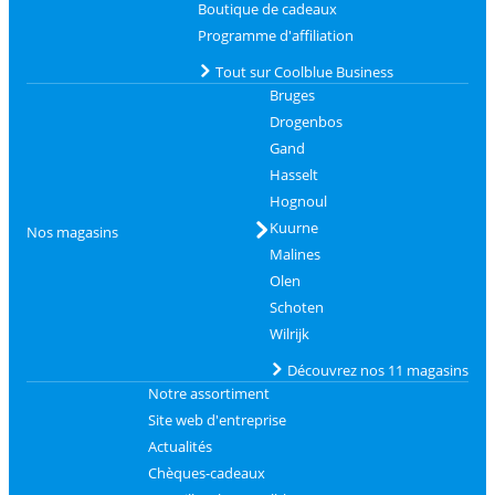
Boutique de cadeaux
Programme d'affiliation
Tout sur Coolblue Business
Bruges
Drogenbos
Gand
Hasselt
Hognoul
Kuurne
Nos magasins
Malines
Olen
Schoten
Wilrijk
Découvrez nos 11 magasins
Notre assortiment
Site web d'entreprise
Actualités
Chèques-cadeaux