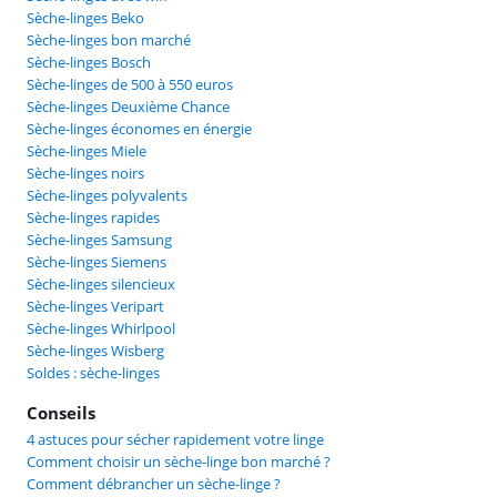
Sèche-linges Beko
Sèche-linges bon marché
Sèche-linges Bosch
Sèche-linges de 500 à 550 euros
Sèche-linges Deuxième Chance
Sèche-linges économes en énergie
Sèche-linges Miele
Sèche-linges noirs
Sèche-linges polyvalents
Sèche-linges rapides
Sèche-linges Samsung
Sèche-linges Siemens
Sèche-linges silencieux
Sèche-linges Veripart
Sèche-linges Whirlpool
Sèche-linges Wisberg
Soldes : sèche-linges
Conseils
4 astuces pour sécher rapidement votre linge
Comment choisir un sèche-linge bon marché ?
Comment débrancher un sèche-linge ?