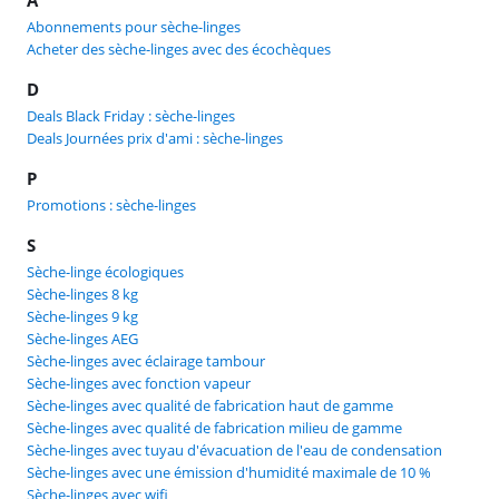
Abonnements pour sèche-linges
Acheter des sèche-linges avec des écochèques
D
Deals Black Friday : sèche-linges
Deals Journées prix d'ami : sèche-linges
P
Promotions : sèche-linges
S
Sèche-linge écologiques
Sèche-linges 8 kg
Sèche-linges 9 kg
Sèche-linges AEG
Sèche-linges avec éclairage tambour
Sèche-linges avec fonction vapeur
Sèche-linges avec qualité de fabrication haut de gamme
Sèche-linges avec qualité de fabrication milieu de gamme
Sèche-linges avec tuyau d'évacuation de l'eau de condensation
Sèche-linges avec une émission d'humidité maximale de 10 %
Sèche-linges avec wifi