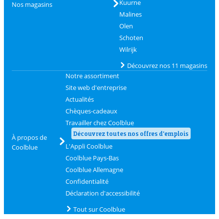
Kuurne
Nos magasins
Malines
Olen
Schoten
Wilrijk
Découvrez nos 11 magasins
Notre assortiment
Site web d'entreprise
Actualités
Chèques-cadeaux
Travailler chez Coolblue
Découvrez toutes nos offres d'emplois
À propos de
L'Appli Coolblue
Coolblue
Coolblue Pays-Bas
Coolblue Allemagne
Confidentialité
Déclaration d'accessibilité
Tout sur Coolblue