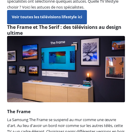
spécialistes ont sélectionné quelques astuces. Quelle TV lifestyle
choisir ? Voici les astuces de nos spécialistes.
Voir toutes les télévisions lifestyle ici
The Frame et The Serif : des télévisions au design
ultime
The Frame
La Samsung The Frame se suspend au mur comme une œuvre
d'art. Au lieu d'avoir un bord noir comme sur les autres télés, cette
TV a un cadre élégant. Choisissez parmi différentes versions en bois