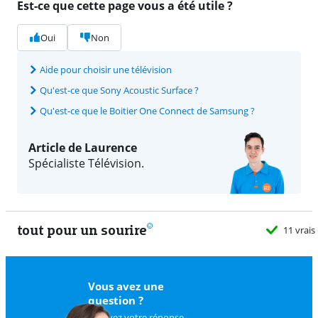
Est-ce que cette page vous a été utile ?
Oui
Non
Aide pour choisir une télévision
Qu'est-ce que Sony Acoustic Surface ?
Qu'est-ce que le Boitier One Connect de Samsung ?
Article de Laurence
Spécialiste Télévision.
tout pour un sourire
11 vrais
Vous avez une
question ?
Trouvez votre réponse