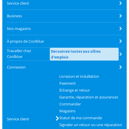
Service client
Business
Nos magasins
À propos de Coolblue
Travailler chez
Découvrez toutes nos offres
Coolblue
d'emplois
Connexion
Livraison et installation
Paiement
Échange et retour
Garantie, réparation et assurances
Commander
Magasins
Statut de ma commande
Service client
Signaler un retour ou une réparation