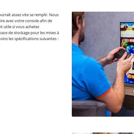
rrait assez vite se remplir. Nous
e avec votre console afin de
 utile si vous achetez
pace de stockage pour les mises à
oins les spécifications suivantes :