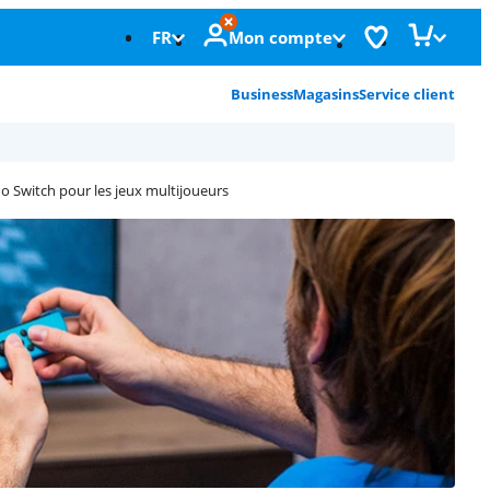
FR
Mon compte
Business
Magasins
Service client
o Switch pour les jeux multijoueurs