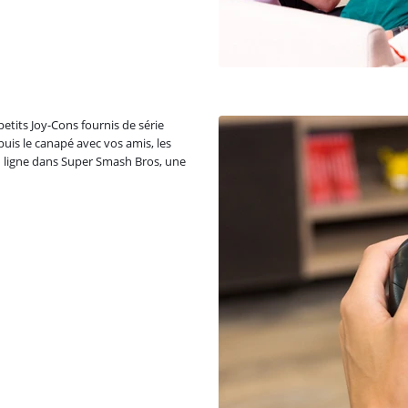
petits Joy-Cons fournis de série
puis le canapé avec vos amis, les
en ligne dans Super Smash Bros, une