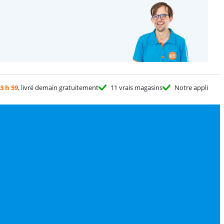
.
3 h 59
, livré demain gratuitement
11 vrais magasins
Notre appli