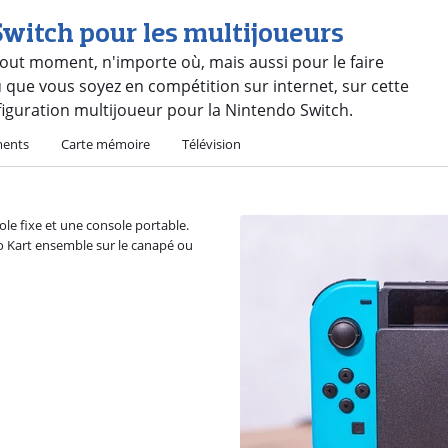
Switch pour les multijoueurs
out moment, n'importe où, mais aussi pour le faire
que vous soyez en compétition sur internet, sur cette
iguration multijoueur pour la Nintendo Switch.
ments
Carte mémoire
Télévision
ole fixe et une console portable.
io Kart ensemble sur le canapé ou