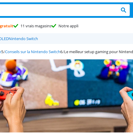
gratuit
11 vrais magasins
Notre appli
 OLED
Nintendo Switch
h
Conseils sur la Nintendo Switch
Le meilleur setup gaming pour Nintend