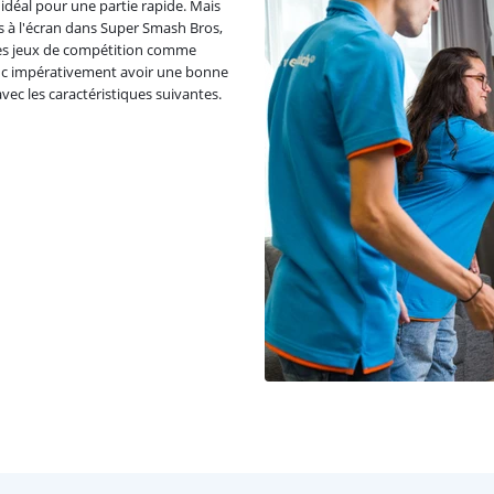
t idéal pour une partie rapide. Mais
s à l'écran dans Super Smash Bros,
 les jeux de compétition comme
nc impérativement avoir une bonne
ec les caractéristiques suivantes.