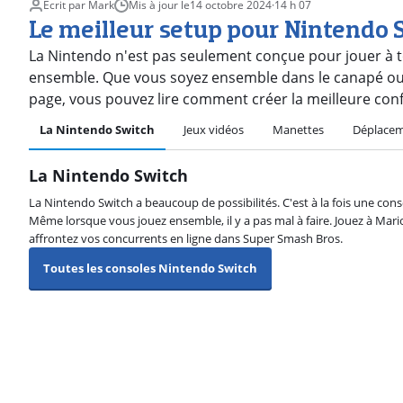
Écrit par Mark
Mis à jour le
14 octobre 2024
·
14 h 07
Le meilleur setup pour Nintendo 
La Nintendo n'est pas seulement conçue pour jouer à t
ensemble. Que vous soyez ensemble dans le canapé ou 
page, vous pouvez lire comment créer la meilleure conf
La Nintendo Switch
Jeux vidéos
Manettes
Déplace
La Nintendo Switch
La Nintendo Switch a beaucoup de possibilités. C'est à la fois une cons
Même lorsque vous jouez ensemble, il y a pas mal à faire. Jouez à Mar
affrontez vos concurrents en ligne dans Super Smash Bros.
Toutes les consoles Nintendo Switch