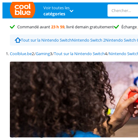
Voir toutes les
catégories
Commandé avant
23 h 59
, livré demain gratuitement
Échange
Tout sur la Nintendo Switch
Nintendo Switch 2
Nintendo Switch
Coolblue.be
Gaming
Tout sur la Nintendo Switch
Nintendo Switc