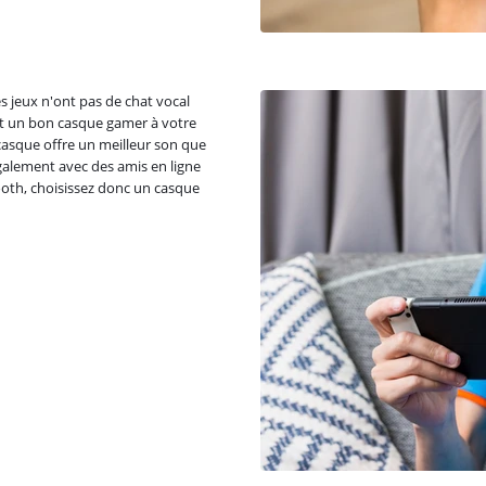
es jeux n'ont pas de chat vocal
iant un bon casque gamer à votre
casque offre un meilleur son que
également avec des amis en ligne
ooth, choisissez donc un casque