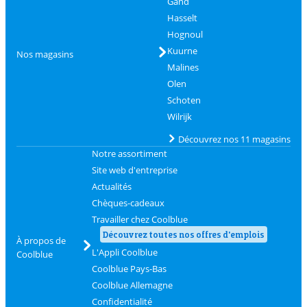
Gand
Hasselt
Hognoul
Kuurne
Nos magasins
Malines
Olen
Schoten
Wilrijk
Découvrez nos 11 magasins
Notre assortiment
Site web d'entreprise
Actualités
Chèques-cadeaux
Travailler chez Coolblue
Découvrez toutes nos offres d'emplois
À propos de
L'Appli Coolblue
Coolblue
Coolblue Pays-Bas
Coolblue Allemagne
Confidentialité