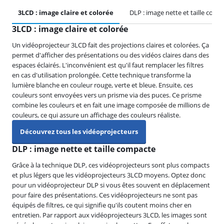
3LCD : image claire et colorée
DLP : image nette et taille comp
3LCD : image claire et colorée
Un vidéoprojecteur 3LCD fait des projections claires et colorées. Ça
permet d'afficher des présentations ou des vidéos claires dans des
espaces éclairés. L'inconvénient est qu'il faut remplacer les filtres
en cas d'utilisation prolongée. Cette technique transforme la
lumière blanche en couleur rouge, verte et bleue. Ensuite, ces
couleurs sont envoyées vers un prisme via des puces. Ce prisme
combine les couleurs et en fait une image composée de millions de
couleurs, ce qui assure un affichage des couleurs réaliste.
Découvrez tous les vidéoprojecteurs
DLP : image nette et taille compacte
Grâce à la technique DLP, ces vidéoprojecteurs sont plus compacts
et plus légers que les vidéoprojecteurs 3LCD moyens. Optez donc
pour un vidéoprojecteur DLP si vous êtes souvent en déplacement
pour faire des présentations. Ces vidéoprojecteurs ne sont pas
équipés de filtres, ce qui signifie qu'ils coutent moins cher en
entretien. Par rapport aux vidéoprojecteurs 3LCD, les images sont