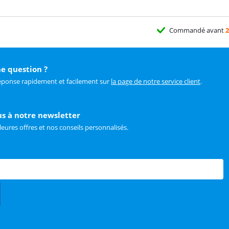
Commandé avant
2
e question ?
éponse rapidement et facilement sur
la page de notre service client
.
us à notre newsletter
leures offres et nos conseils personnalisés.