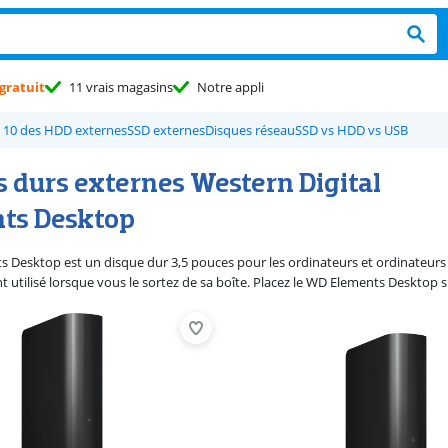
gratuit
11 vrais magasins
Notre appli
 10 des HDD externes
SSD externes
Disques réseau
SSD vs HDD vs USB
s durs externes Western Digital
ts Desktop
 Desktop est un disque dur 3,5 pouces pour les ordinateurs et ordinateurs p
utilisé lorsque vous le sortez de sa boîte. Placez le WD Elements Desktop s