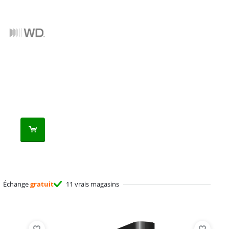
Échange
gratuit
11 vrais magasins