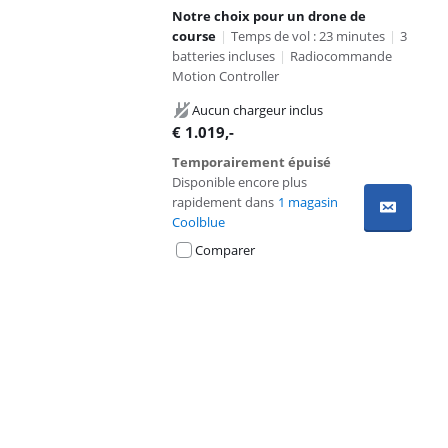
Notre choix pour un drone de
course
|
Temps de vol : 23 minutes
|
3
batteries incluses
|
Radiocommande
Motion Controller
Aucun chargeur inclus
€
1.019
,-
Temporairement épuisé
Disponible encore plus
rapidement dans
1 magasin
Coolblue
Comparer
Advertentie