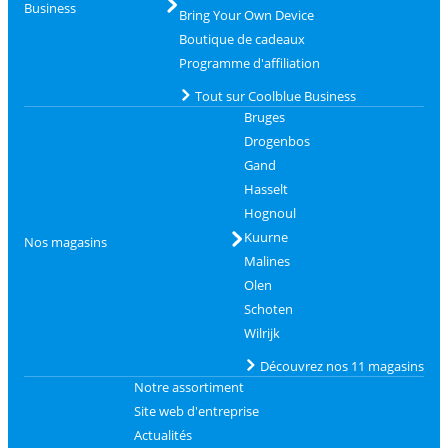
Business
Bring Your Own Device
Boutique de cadeaux
Programme d'affiliation
Tout sur Coolblue Business
Bruges
Drogenbos
Gand
Hasselt
Hognoul
Kuurne
Nos magasins
Malines
Olen
Schoten
Wilrijk
Découvrez nos 11 magasins
Notre assortiment
Site web d'entreprise
Actualités