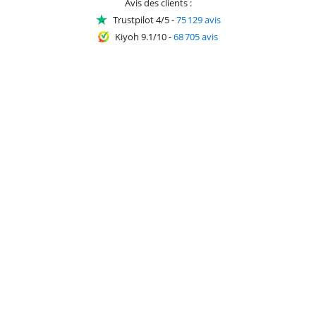
Avis des clients :
Trustpilot 4/5
-
75 129 avis
Kiyoh 9.1/10
-
68 705 avis