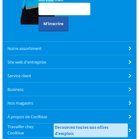
M'inscrire
Notre assortiment
Site web d'entreprise
Service client
Business
Nos magasins
À propos de Coolblue
Travailler chez
Découvrez toutes nos offres
Coolblue
d'emplois