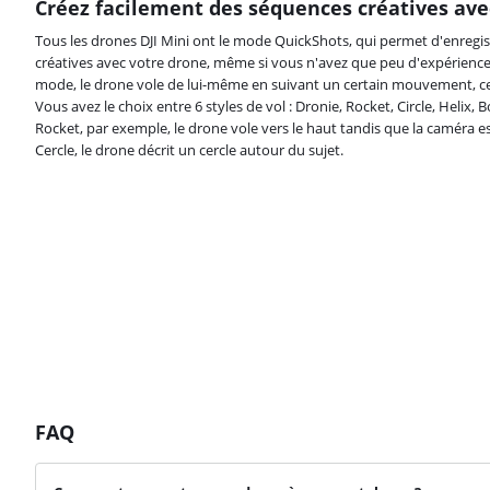
Créez facilement des séquences créatives av
Tous les drones DJI Mini ont le mode QuickShots, qui permet d'enregis
créatives avec votre drone, même si vous n'avez que peu d'expérience
mode, le drone vole de lui-même en suivant un certain mouvement, ce
Vous avez le choix entre 6 styles de vol : Dronie, Rocket, Circle, Heli
Rocket, par exemple, le drone vole vers le haut tandis que la caméra es
Cercle, le drone décrit un cercle autour du sujet.
FAQ