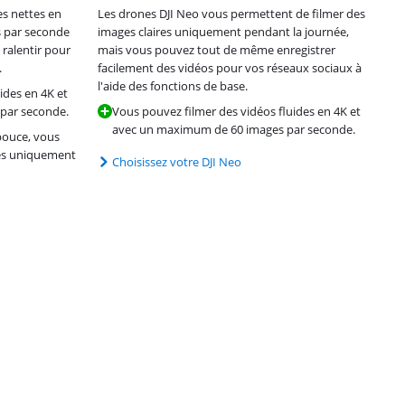
es nettes en
Les drones DJI Neo vous permettent de filmer des
s par seconde
images claires uniquement pendant la journée,
 ralentir pour
mais vous pouvez tout de même enregistrer
.
facilement des vidéos pour vos réseaux sociaux à
l'aide des fonctions de base.
ides en 4K et
par seconde.
Vous pouvez filmer des vidéos fluides en 4K et
avec un maximum de 60 images par seconde.
pouce, vous
res uniquement
Choisissez votre DJI Neo