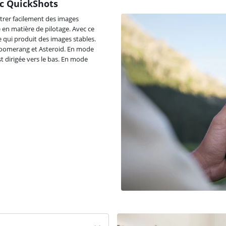
ec QuickShots
trer facilement des images
 en matière de pilotage. Avec ce
 qui produit des images stables.
x, Boomerang et Asteroid. En mode
t dirigée vers le bas. En mode