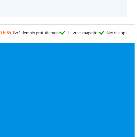
3 h 59
, livré demain gratuitement
11 vrais magasins
Notre appli