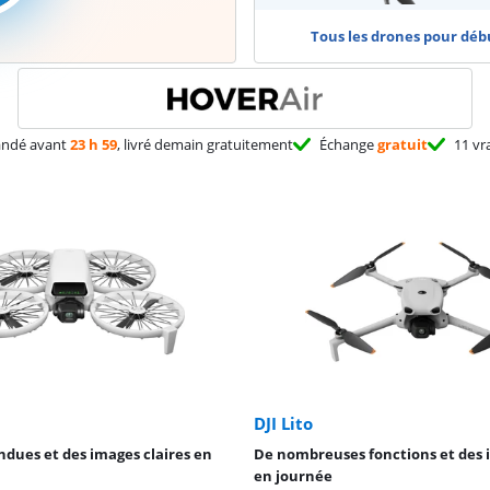
Tous les drones pour déb
ndé avant
23 h 59
, livré demain gratuitement
Échange
gratuit
11 vr
DJI Lito
ndues et des images claires en
De nombreuses fonctions et des 
en journée