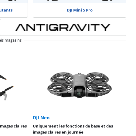
utants
DJI Mini 5 Pro
ais magasins
DJI Neo
images claires
Uniquement les fonctions de base et des
images claires en journée