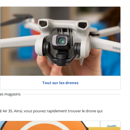
Tout sur les drones
ais magasins
DJI Air 3S. Ainsi, vous pouvez rapidement trouver le drone qui