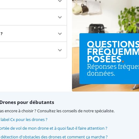
 ?
QUESTION
FRÉQUEMM
POSÉES
.
Réponses fréq
données.
 Drones pour débutants
as encore à choisir ? Consultez les conseils de notre spécialiste.
 label Cx pour les drones ?
portée de vol de mon drone et à quoi faut-il faire attention ?
a détection d'obstacles des drones et comment ça marche ?