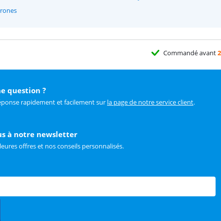
drones
Commandé avant
2
e question ?
éponse rapidement et facilement sur
la page de notre service client
.
us à notre newsletter
leures offres et nos conseils personnalisés.