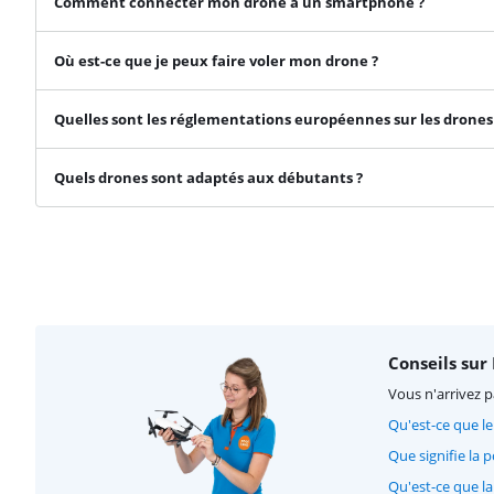
Comment connecter mon drone à un smartphone ?
Où est-ce que je peux faire voler mon drone ?
Quelles sont les réglementations européennes sur les drones
Quels drones sont adaptés aux débutants ?
Conseils sur
Vous n'arrivez p
Qu'est-ce que le
Que signifie la 
Qu'est-ce que l