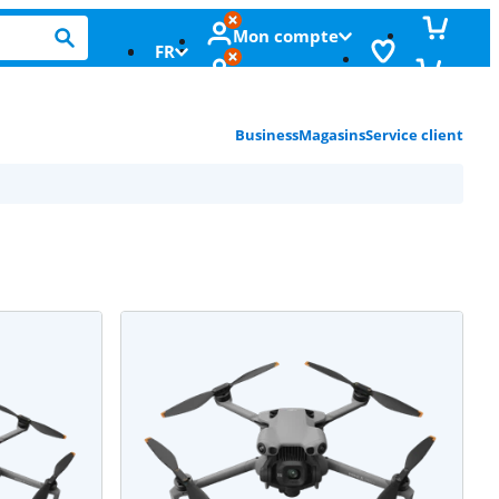
Mon compte
FR
Business
Magasins
Service client