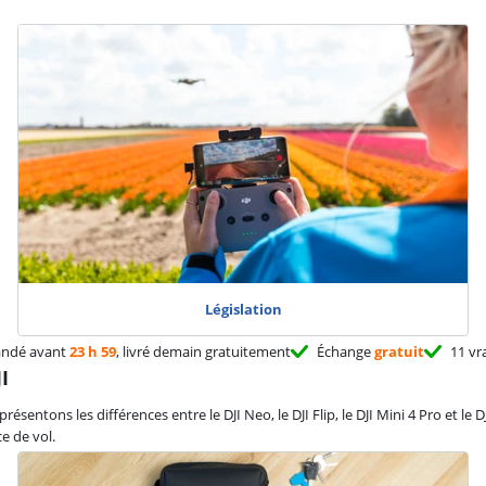
Législation
ndé avant
23 h 59
, livré demain gratuitement
Échange
gratuit
11 vr
I
entons les différences entre le DJI Neo, le DJI Flip, le DJI Mini 4 Pro et le 
e de vol.