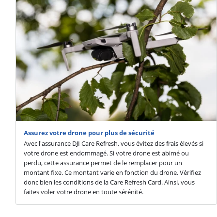
Assurez votre drone pour plus de sécurité
Avec l'assurance DJI Care Refresh, vous évitez des frais élevés si
votre drone est endommagé. Si votre drone est abimé ou
perdu, cette assurance permet de le remplacer pour un
montant fixe. Ce montant varie en fonction du drone. Vérifiez
donc bien les conditions de la Care Refresh Card. Ainsi, vous
faites voler votre drone en toute sérénité.