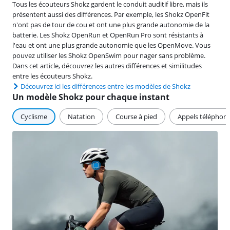
Tous les écouteurs Shokz gardent le conduit auditif libre, mais ils
présentent aussi des différences. Par exemple, les Shokz OpenFit
n'ont pas de tour de cou et ont une plus grande autonomie de la
batterie. Les Shokz OpenRun et OpenRun Pro sont résistants à
l'eau et ont une plus grande autonomie que les OpenMove. Vous
pouvez utiliser les Shokz OpenSwim pour nager sans problème.
Dans cet article, découvrez les autres différences et similitudes
entre les écouteurs Shokz.
Découvrez ici les différences entre les modèles de Shokz
Un modèle Shokz pour chaque instant
Cyclisme
Natation
Course à pied
Appels téléphon