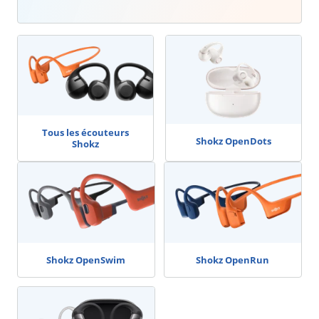
Tous les écouteurs
Shokz OpenDots
Shokz
Shokz OpenSwim
Shokz OpenRun