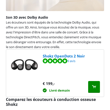
Son 3D avec Dolby Audio
Les écouteurs sont équipés de la technologie Dolby Audio, qui
offre un son 3D. Ainsi, lorsque vous écoutez de la musique, vous
avez l'impression d'être dans une salle de concert. Grâce à la
technologie DirectPitch, vous entendez clairement votre musique
sans déranger votre entourage. En effet, cette technologie envoie
le son directement dans votre oreille.
Shokz OpenDots 2 Noir
La note est de 9,7 sur 10, basée sur 9 avis.
9 avis
€
199
,-
Livré demain
Comparez les écouteurs à conduction osseuse
Shokz