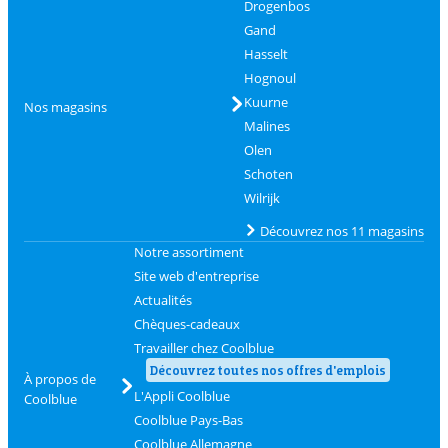
Drogenbos
Gand
Hasselt
Hognoul
Kuurne
Nos magasins
Malines
Olen
Schoten
Wilrijk
Découvrez nos 11 magasins
Notre assortiment
Site web d'entreprise
Actualités
Chèques-cadeaux
Travailler chez Coolblue
Découvrez toutes nos offres d'emplois
À propos de
L'Appli Coolblue
Coolblue
Coolblue Pays-Bas
Coolblue Allemagne