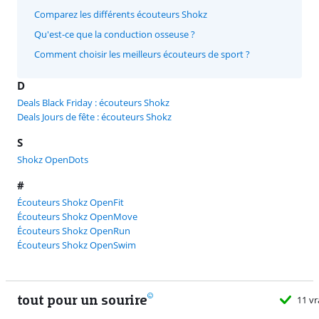
Comparez les différents écouteurs Shokz
Qu'est-ce que la conduction osseuse ?
Comment choisir les meilleurs écouteurs de sport ?
D
Deals Black Friday : écouteurs Shokz
Deals Jours de fête : écouteurs Shokz
S
Shokz OpenDots
#
Écouteurs Shokz OpenFit
Écouteurs Shokz OpenMove
Écouteurs Shokz OpenRun
Écouteurs Shokz OpenSwim
tout pour un sourire
11 vrais