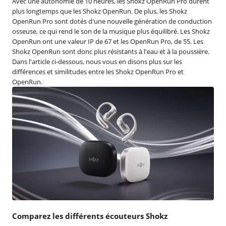
Avec une autonomie de 10 heures, les Shokz OpenRun Pro durent
plus longtemps que les Shokz OpenRun. De plus, les Shokz
OpenRun Pro sont dotés d'une nouvelle génération de conduction
osseuse, ce qui rend le son de la musique plus équilibré. Les Shokz
OpenRun ont une valeur IP de 67 et les OpenRun Pro, de 55. Les
Shokz OpenRun sont donc plus résistants à l'eau et à la poussière.
Dans l'article ci-dessous, nous vous en disons plus sur les
différences et similitudes entre les Shokz OpenRun Pro et
OpenRun.
Comparez les différents écouteurs Shokz