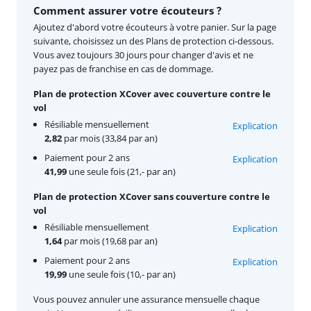
Comment assurer votre écouteurs ?
Ajoutez d'abord votre écouteurs à votre panier. Sur la page
suivante, choisissez un des Plans de protection ci-dessous.
Vous avez toujours 30 jours pour changer d'avis et ne
payez pas de franchise en cas de dommage.
Plan de protection XCover avec couverture contre le
vol
Résiliable mensuellement
Explication
2,82
par mois (33,84 par an)
Paiement pour 2 ans
Explication
41,99
une seule fois (21,- par an)
Plan de protection XCover sans couverture contre le
vol
Résiliable mensuellement
Explication
1,64
par mois (19,68 par an)
Paiement pour 2 ans
Explication
19,99
une seule fois (10,- par an)
Vous pouvez annuler une assurance mensuelle chaque