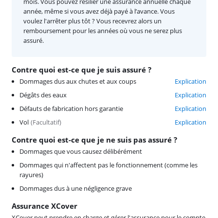
mois. Vous pouvez résilier une assurance annuelle chaque
année, même si vous avez déjà payé à l’avance. Vous
voulez l'arrêter plus tôt ? Vous recevrez alors un
remboursement pour les années où vous ne serez plus
assuré.
Contre quoi est-ce que je suis assuré ?
Dommages dus aux chutes et aux coups
Explication
Dégâts des eaux
Explication
Défauts de fabrication hors garantie
Explication
Vol
(
Facultatif
)
Explication
Contre quoi est-ce que je ne suis pas assuré ?
Dommages que vous causez délibérément
Dommages qui n'affectent pas le fonctionnement (comme les
rayures)
Dommages dus à une négligence grave
Assurance XCover
XCover peut prendre en charge et gérer l'assurance pour le compte