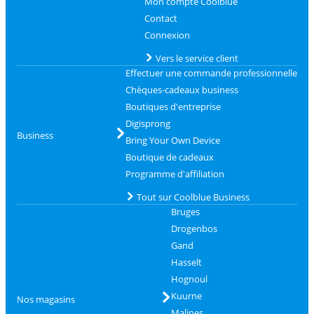
Mon compte Coolblue
Contact
Connexion
Vers le service client
Effectuer une commande professionnelle
Chèques-cadeaux business
Boutiques d'entreprise
Digisprong
Business
Bring Your Own Device
Boutique de cadeaux
Programme d'affiliation
Tout sur Coolblue Business
Bruges
Drogenbos
Gand
Hasselt
Hognoul
Kuurne
Nos magasins
Malines