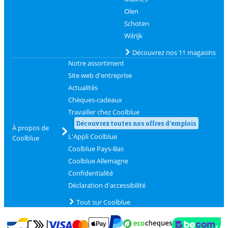
Olen
Schoten
Wilrijk
Découvrez nos 11 magasins
Notre assortiment
Site web d'entreprise
Actualités
Chèques-cadeaux
Travailler chez Coolblue
Découvrez toutes nos offres d'emplois
À propos de
L'Appli Coolblue
Coolblue
Coolblue Pays-Bas
Coolblue Allemagne
Confidentialité
Déclaration d'accessibilité
Tout sur Coolblue