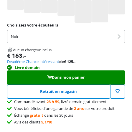
Sélectionnez une option
Choisissez votre écouteurs
Noir
Aucun chargeur inclus
€
163
,-
Deuxième Chance intéressant
de
€
125
,-
Livré demain
Dans mon panier
Retrait en magasin
Commandé avant
23 h 59
, livré demain gratuitement
Vous bénéficiez d'une garantie de
2 ans
sur votre produit
Échange
gratuit
dans les 30 jours
Avis des clients
9,1/10