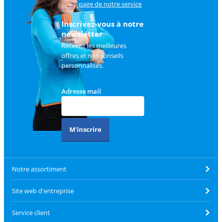
sur
la page de notre service
client
.
Inscrivez-vous à notre
newsletter
Recevez les meilleures
offres et nos conseils
personnalisés.
Adresse mail
M'inscrire
Notre assortiment
Site web d'entreprise
Service client