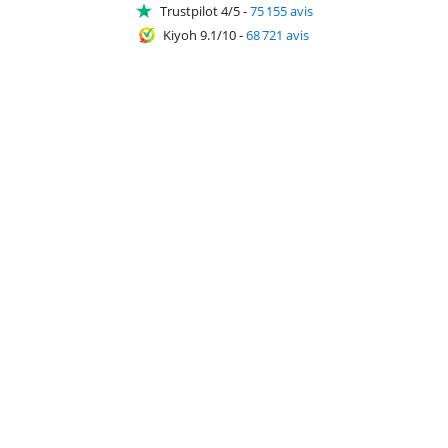
Trustpilot 4/5
-
75 155 avis
Kiyoh 9.1/10
-
68 721 avis