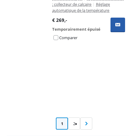
: collecteur de calcaire
|
Réglage
automatique de la température
€
269
,-
Temporairement épuisé
Comparer
Advertentie
1
2