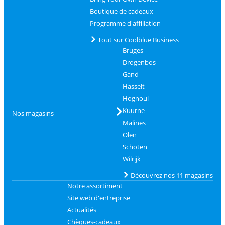
Boutique de cadeaux
Programme d'affiliation
Tout sur Coolblue Business
Bruges
Drogenbos
Gand
Hasselt
Hognoul
Kuurne
Nos magasins
Malines
Olen
Schoten
Wilrijk
Découvrez nos 11 magasins
Notre assortiment
Site web d'entreprise
Actualités
Chèques-cadeaux