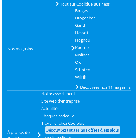
Tout sur Coolblue Business
Bruges
Drogenbos
Gand
Hasselt
Hognoul
Kuurne
Nos magasins
Malines
Olen
Schoten
Wilrijk
Découvrez nos 11 magasins
Notre assortiment
Site web d'entreprise
Actualités
Chèques-cadeaux
Travailler chez Coolblue
Découvrez toutes nos offres d'emplois
À propos de
L'Appli Coolblue