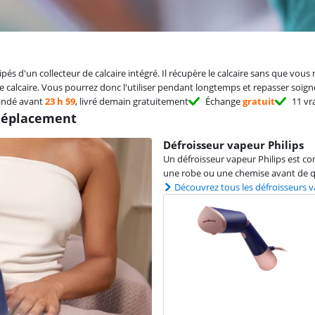
pés d'un collecteur de calcaire intégré. Il récupère le calcaire sans que vous 
 de calcaire. Vous pourrez donc l'utiliser pendant longtemps et repasser soi
ndé avant
23 h 59
, livré demain gratuitement
Échange
gratuit
11 vr
 déplacement
Défroisseur vapeur Philips
Un défroisseur vapeur Philips est c
une robe ou une chemise avant de qu
Découvrez tous les défroisseurs v