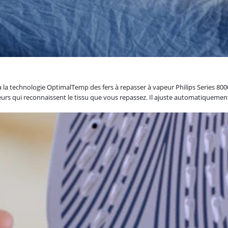
 la technologie OptimalTemp des fers à repasser à vapeur Philips Series 800
eurs qui reconnaissent le tissu que vous repassez. Il ajuste automatiquemen