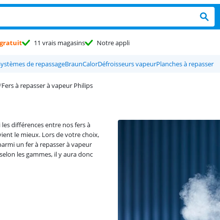
gratuit
11 vrais magasins
Notre appli
Systèmes de repassage
Braun
Calor
Défroisseurs vapeur
Planches à repasser
Fers à repasser à vapeur Philips
les différences entre nos fers à
ient le mieux. Lors de votre choix,
parmi un fer à repasser à vapeur
t selon les gammes, il y aura donc