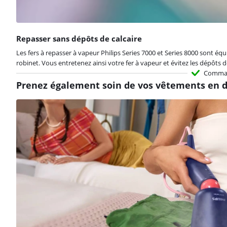
Repasser sans dépôts de calcaire
Les fers à repasser à vapeur Philips Series 7000 et Series 8000 sont équi
robinet. Vous entretenez ainsi votre fer à vapeur et évitez les dépôts
Comma
Prenez également soin de vos vêtements en
La note est de 9,1 sur 10, basée sur 15 avis.