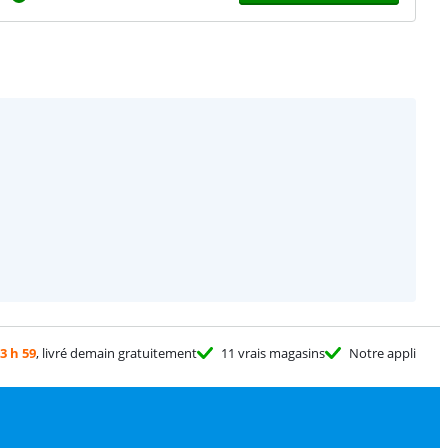
3 h 59
, livré demain gratuitement
11 vrais magasins
Notre appli