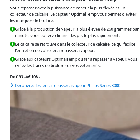
Vous repassez avec la puissance de vapeur la plus élevée et un
collecteur de calcaire. Le capteur OptimalTemp vous permet d'éviter
les marques de brulure.
Grâce à la production de vapeur la plus élevée de 260 grammes par
minute, vous pouvez éliminer les plis le plus rapidement.
Le calcaire se retrouve dans le collecteur de calcaire, ce qui facilite
l'entretien de votre fer à repasser à vapeur.
Grâce aux capteurs OptimalTemp du fer à repasser à vapeur, vous
évitez les traces de brulure sur vos vêtements.
De
€
93
,-
à
€
108
,-
Découvrez les fers à repasser à vapeur Philips Series 8000