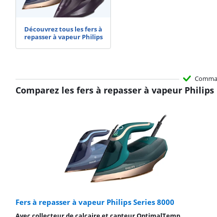
Découvrez tous les fers à
repasser à vapeur Philips
Comma
Comparez les fers à repasser à vapeur Philips
Fers à repasser à vapeur Philips Series 8000
Avec collecteur de calcaire et capteur OptimalTemp