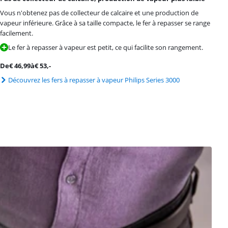
Vous n'obtenez pas de collecteur de calcaire et une production de
vapeur inférieure. Grâce à sa taille compacte, le fer à repasser se range
facilement.
Le fer à repasser à vapeur est petit, ce qui facilite son rangement.
De
€
46,99
à
€
53
,-
Découvrez les fers à repasser à vapeur Philips Series 3000