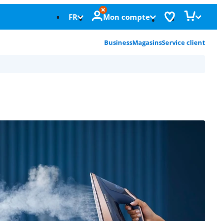
FR
Mon compte
Business
Magasins
Service client