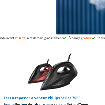
ndé avant
23 h 59
, livré demain gratuitement
Échange
gratuit
11 vr
Fers à repasser à vapeur Philips Series 7000
Avec collecteur de calcaire, sans capteur OptimalTemp