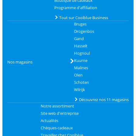
Boutique de cadeaux
Programme d'affiliation
Tout sur Coolblue Business
Bruges
Drogenbos
Gand
Hasselt
Hognoul
Kuurne
Nos magasins
Malines
Olen
Schoten
Wilrijk
Découvrez nos 11 magasins
Notre assortiment
Site web d'entreprise
Actualités
Chèques-cadeaux
Travailler chez Coolblue