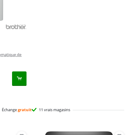
omatique de
Échange
gratuit
11 vrais magasins