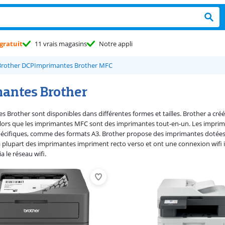
gratuit
11 vrais magasins
Notre appli
Brother DCP
Imprimantes Brother MFC
antes Brother
s Brother sont disponibles dans différentes formes et tailles. Brother a cr
ors que les imprimantes MFC sont des imprimantes tout-en-un. Les impriman
écifiques, comme des formats A3. Brother propose des imprimantes dotées 
La plupart des imprimantes impriment recto verso et ont une connexion wifi
a le réseau wifi.